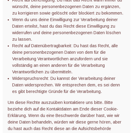
wünscht, deine personenbezogenen Daten zu ergänzen,
zu korrigieren sowie gelöscht oder blockiert zu bekommen.
Wenn du uns deine Einwilligung zur Verarbeitung deiner
Daten erteilst, hast du das Recht diese Einwilligung zu
widerrufen und deine personenbezogenen Daten löschen
zu lassen.
Recht auf Datenübertragbarkeit: Du hast das Recht, alle
deine personenbezogenen Daten von dem für die
Verarbeitung Verantwortlichen anzufordern und sie
vollständig an einen anderen für die Verarbeitung
Verantwortlichen zu übermitteln.
Widerspruchsrecht: Du kannst der Verarbeitung deiner
Daten widersprechen. Wir entsprechen dem, es sei denn
es gibt berechtigte Gründe für die Verarbeitung.
Um diese Rechte auszuüben kontaktiere uns bitte. Bitte
beziehe dich auf die Kontaktdaten am Ende dieser Cookie-
Erklärung. Wenn du eine Beschwerde darüber hast, wie wir
deine Daten behandeln, würden wir diese gerne hören, aber
du hast auch das Recht diese an die Aufsichtsbehörde