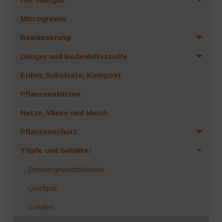
Produktseite
Microgreens
gewählt
werden
Bewässerung
Dünger und Bodenhilfsstoffe
Erden, Substrate, Kompost
Pflanzenstützen
Netze, Vliese und Mulch
Pflanzenschutz
Töpfe und Behälter
Zimmergewächshäuser
Quickpot
Schalen