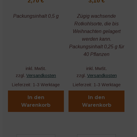
2,70
€
3,10
€
Packungsinhalt 0,5 g
Zügig wachsende
Rotkohlsorte, die bis
Weihnachten gelagert
werden kann.
Packungsinhalt 0,25 g für
40 Pflanzen
inkl. MwSt.
inkl. MwSt.
zzgl.
Versandkosten
zzgl.
Versandkosten
Lieferzeit:
1-3 Werktage
Lieferzeit:
1-3 Werktage
In den
In den
Warenkorb
Warenkorb