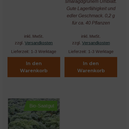
smaragdgrünem Umblatt.
Gute Lagerfähigkeit und
edler Geschmack. 0,2 g
für ca. 40 Pflanzen
inkl. MwSt.
inkl. MwSt.
zzgl.
Versandkosten
zzgl.
Versandkosten
Lieferzeit:
1-3 Werktage
Lieferzeit:
1-3 Werktage
In den
In den
Warenkorb
Warenkorb
Bio-Saatgut