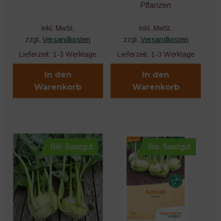
Pflanzen
inkl. MwSt.
inkl. MwSt.
zzgl.
Versandkosten
zzgl.
Versandkosten
Lieferzeit:
1-3 Werktage
Lieferzeit:
1-3 Werktage
In den
In den
Warenkorb
Warenkorb
Bio-Saatgut
Bio-Saatgut