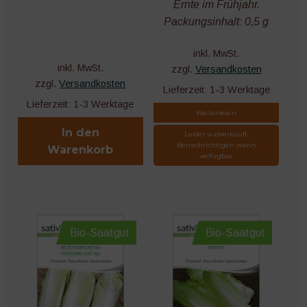
Ernte im Frühjahr.
Packungsinhalt: 0,5 g
inkl. MwSt.
inkl. MwSt.
zzgl.
Versandkosten
zzgl.
Versandkosten
Lieferzeit:
1-3 Werktage
Lieferzeit:
1-3 Werktage
Weiterlesen
In den
Leider ausverkauft.
Benachrichtigen wenn
Warenkorb
verfügbar
Bio-Saatgut
Bio-Saatgut