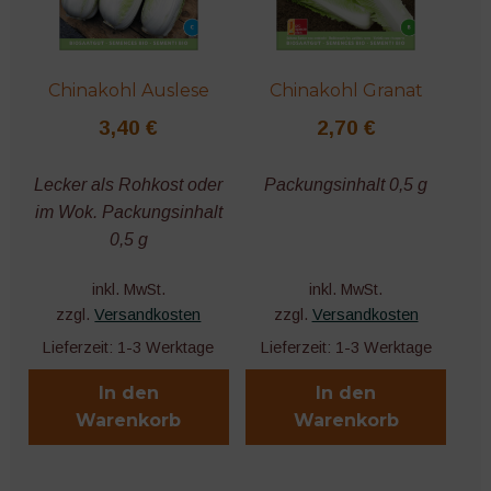
Chinakohl Auslese
Chinakohl Granat
3,40
€
2,70
€
Lecker als Rohkost oder
Packungsinhalt 0,5 g
im Wok. Packungsinhalt
0,5 g
inkl. MwSt.
inkl. MwSt.
zzgl.
Versandkosten
zzgl.
Versandkosten
Lieferzeit:
1-3 Werktage
Lieferzeit:
1-3 Werktage
In den
In den
Warenkorb
Warenkorb