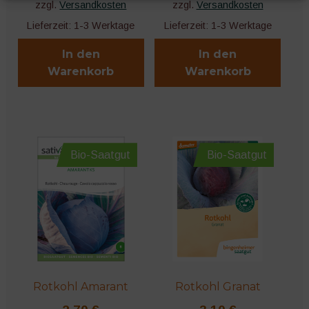
zzgl.
Versandkosten
zzgl.
Versandkosten
Lieferzeit:
1-3 Werktage
Lieferzeit:
1-3 Werktage
In den
In den
Warenkorb
Warenkorb
Bio-Saatgut
Bio-Saatgut
Rotkohl Amarant
Rotkohl Granat