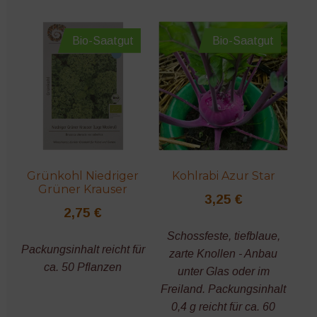
Bio-Saatgut
Bio-Saatgut
Grünkohl Niedriger
Kohlrabi Azur Star
Grüner Krauser
3,25
€
2,75
€
Schossfeste, tiefblaue,
Packungsinhalt reicht für
zarte Knollen - Anbau
ca. 50 Pflanzen
unter Glas oder im
Freiland. Packungsinhalt
0,4 g reicht für ca. 60