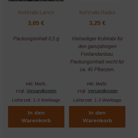
Kohlrabi Lanro
Kohlrabi Rasko
3,05
€
3,25
€
Packungsinhalt 0,5 g
Vielseitiger Kohlrabi für
den ganzjährigen
Freilandanbau.
Packungsinhalt reicht für
ca. 45 Pflanzen.
inkl. MwSt.
inkl. MwSt.
zzgl.
Versandkosten
zzgl.
Versandkosten
Lieferzeit:
1-3 Werktage
Lieferzeit:
1-3 Werktage
In den
In den
Warenkorb
Warenkorb