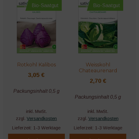
Bio-Saatgut
Bio-Saatgut
Rotkohl Kalibos
Weisskohl
Chateaurenard
3,05
€
2,70
€
Packungsinhalt 0,5 g
Packungsinhalt 0,5 g
inkl. MwSt.
inkl. MwSt.
zzgl.
Versandkosten
zzgl.
Versandkosten
Lieferzeit:
1-3 Werktage
Lieferzeit:
1-3 Werktage