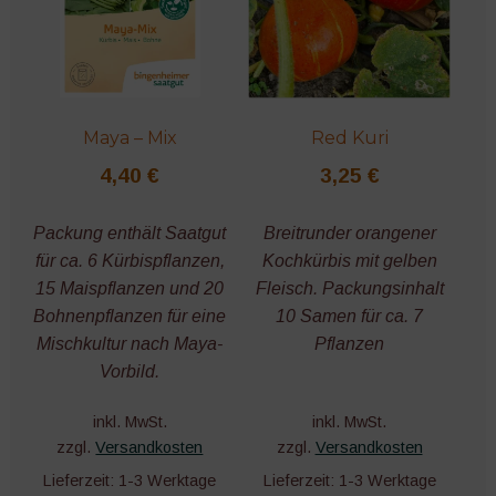
Maya – Mix
Red Kuri
4,40
€
3,25
€
Packung enthält Saatgut
Breitrunder orangener
für ca. 6 Kürbispflanzen,
Kochkürbis mit gelben
15 Maispflanzen und 20
Fleisch. Packungsinhalt
Bohnenpflanzen für eine
10 Samen für ca. 7
Mischkultur nach Maya-
Pflanzen
Vorbild.
inkl. MwSt.
inkl. MwSt.
zzgl.
Versandkosten
zzgl.
Versandkosten
Lieferzeit:
1-3 Werktage
Lieferzeit:
1-3 Werktage