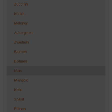
Zucchini
Kürbis
Melonen
Auberginen
Zwiebeln
Blumen
Bohnen
Mais
Mangold
Kohl
Spinat
Erbsen