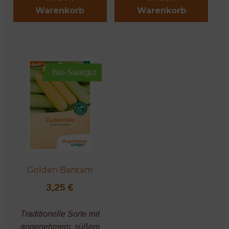
Warenkorb
Warenkorb
Bio-Saatgut
Golden Bantam
3,25
€
Traditionelle Sorte mit
angenehmem, süßem