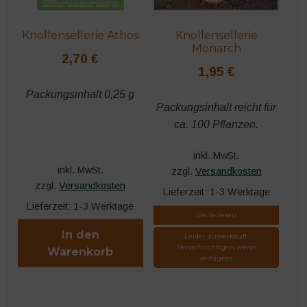
Knollensellerie Athos
Knollensellerie
Monarch
2,70
€
1,95
€
Packungsinhalt 0,25 g
Packungsinhalt reicht für
ca. 100 Pflanzen.
inkl. MwSt.
inkl. MwSt.
zzgl.
Versandkosten
zzgl.
Versandkosten
Lieferzeit:
1-3 Werktage
Lieferzeit:
1-3 Werktage
Weiterlesen
In den
Leider ausverkauft.
Benachrichtigen wenn
Warenkorb
verfügbar