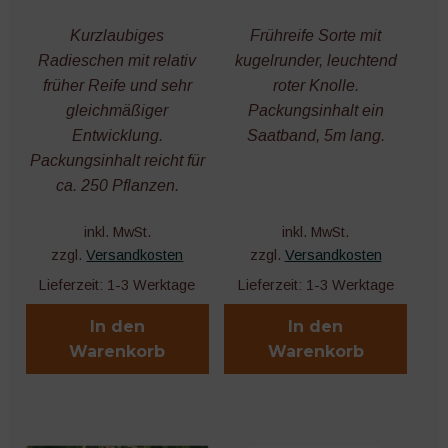
Kurzlaubiges
Frühreife Sorte mit
Radieschen mit relativ
kugelrunder, leuchtend
früher Reife und sehr
roter Knolle.
gleichmäßiger
Packungsinhalt ein
Entwicklung.
Saatband, 5m lang.
Packungsinhalt reicht für
ca. 250 Pflanzen.
inkl. MwSt.
inkl. MwSt.
zzgl.
Versandkosten
zzgl.
Versandkosten
Lieferzeit:
1-3 Werktage
Lieferzeit:
1-3 Werktage
In den
In den
Warenkorb
Warenkorb