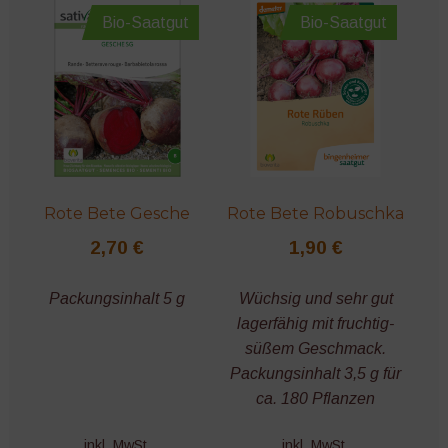
Bio-Saatgut
Bio-Saatgut
Rote Bete Gesche
Rote Bete Robuschka
2,70
€
1,90
€
Packungsinhalt 5 g
Wüchsig und sehr gut
lagerfähig mit fruchtig-
süßem Geschmack.
Packungsinhalt 3,5 g für
ca. 180 Pflanzen
inkl. MwSt.
inkl. MwSt.