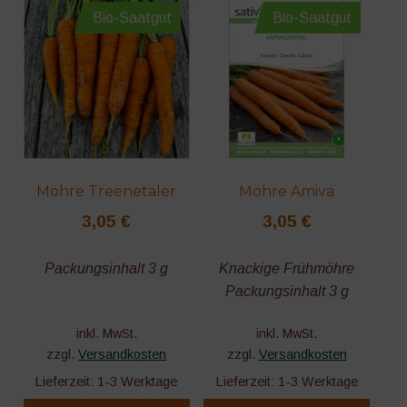
Bio-Saatgut
Bio-Saatgut
Möhre Treenetaler
Möhre Amiva
3,05
€
3,05
€
Packungsinhalt 3 g
Knackige Frühmöhre
Packungsinhalt 3 g
inkl. MwSt.
inkl. MwSt.
zzgl.
Versandkosten
zzgl.
Versandkosten
Lieferzeit:
1-3 Werktage
Lieferzeit:
1-3 Werktage