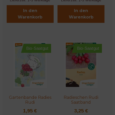
Lieferzeit:
1-3 Werktage
Lieferzeit:
1-3 Werktage
In den
In den
Warenkorb
Warenkorb
Bio-Saatgut
Bio-Saatgut
Gartenbande Radies
Radieschen Rudi
Rudi
Saatband
1,95
€
3,25
€