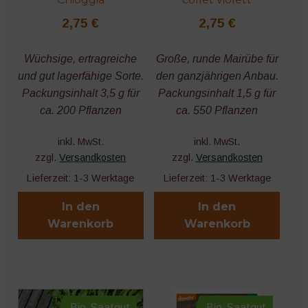
2,75
€
2,75
€
Wüchsige, ertragreiche
Große, runde Mairübe für
und gut lagerfähige Sorte.
den ganzjährigen Anbau.
Packungsinhalt 3,5 g für
Packungsinhalt 1,5 g für
ca. 200 Pflanzen
ca. 550 Pflanzen
inkl. MwSt.
inkl. MwSt.
zzgl.
Versandkosten
zzgl.
Versandkosten
Lieferzeit:
1-3 Werktage
Lieferzeit:
1-3 Werktage
In den
In den
Warenkorb
Warenkorb
Bio-Saatgut
Bio-Saatgut