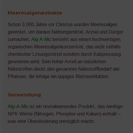
Meeresalgenextrakte
Schon 3.000 Jahre vor Christus wurden Meeresalgen
geerntet, um daraus Nahrungsmittel, Arznei und Dünger
zumachen.
Alg·A·Mic
besteht aus einem hochwertigen,
organischen Meeresalgenkonzentrat, das nicht mithilfe
chemischer Lösungsmittel sondern durch Kaltpressung
gewonnen wird. Sein hoher Anteil an natürlichen
Nährstoffen deckt den gesamten Nährstoffbedarf der
Pflanzen, die infolge ein üppiges Blattwerkbilden.
Verwendung
Alg-A-Mic
ist ein revitalisierendes Produkt, das niedrige
NPK-Werte (Nitrogen, Phosphor und Kalium) enthält –
was eine Überdosierung unmöglich macht.