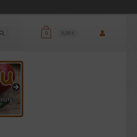
0
0,00 €