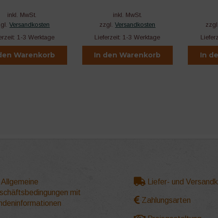
inkl. MwSt.
inkl. MwSt.
zgl.
Versandkosten
zzgl.
Versandkosten
zzgl
erzeit:
1-3 Werktage
Lieferzeit:
1-3 Werktage
Liefer
 den Warenkorb
In den Warenkorb
In d
Allgemeine
Liefer- und Versand
schäftsbedingungen mit
Zahlungsarten
ndeninformationen