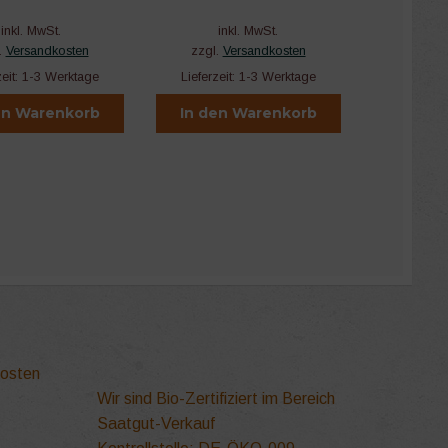
inkl. MwSt.
inkl. MwSt.
.
Versandkosten
zzgl.
Versandkosten
zeit:
1-3 Werktage
Lieferzeit:
1-3 Werktage
en Warenkorb
In den Warenkorb
kosten
Wir sind Bio-Zertifiziert im Bereich
Saatgut-Verkauf