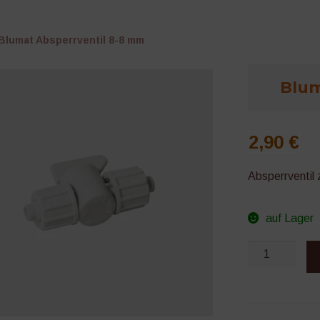
Blumat Absperrventil 8-8 mm
Blum
2,90
€
Absperrventil
auf Lager
Blumat
Absperrventil
8-
8