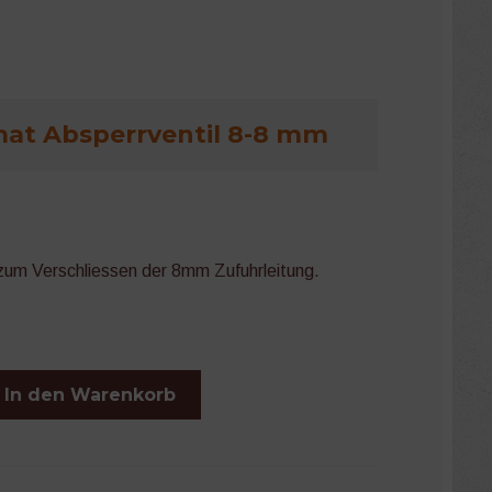
at Absperrventil 8-8 mm
 zum Verschliessen der 8mm Zufuhrleitung.
In den Warenkorb