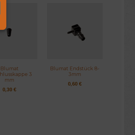
Blumat
Blumat Endstück 8-
chlusskappe 3
3mm
mm
0,60
€
0,30
€