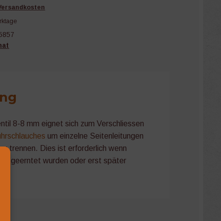
Versandkosten
rktage
5857
mat
ung
til 8-8 mm eignet sich zum Verschliessen
hrschlauches
um einzelne Seitenleitungen
 trennen. Dies ist erforderlich wenn
its geerntet wurden oder erst später