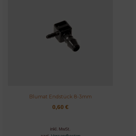
Blumat Endstück 8-3mm
0,60
€
inkl. MwSt.