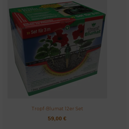
Tropf-Blumat 12er Set
59,00
€