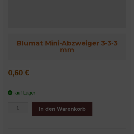
Microgreens
Blumat Mini-Abzweiger 3-3-3
mm
0,60
€
auf Lager
Blumat
In den Warenkorb
Mini-
Abzweiger
3-