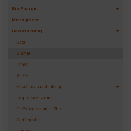
Bio Saatgut
Microgreens
Bewässerung
Sets
Blumat
IrriGO
GEKA
Anschlüsse und Fittinge
Tropfbewässerung
Gießkannen und -stäbe
Sprühgeräte
Pumpen