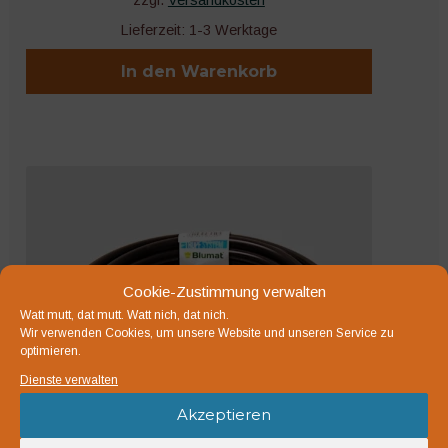
zzgl.
Versandkosten
Lieferzeit:
1-3 Werktage
In den Warenkorb
Cookie-Zustimmung verwalten
Watt mutt, dat mutt. Watt nich, dat nich.
Wir verwenden Cookies, um unsere Website und unseren Service zu
optimieren.
Dienste verwalten
Akzeptieren