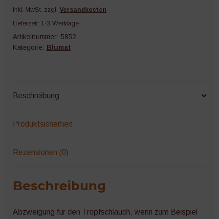
3-
inkl. MwSt.
zzgl.
Versandkosten
3
Lieferzeit:
1-3 Werktage
mm
Artikelnummer:
5852
Menge
Kategorie:
Blumat
Beschreibung
Produktsicherheit
Rezensionen (0)
Beschreibung
Abzweigung für den Tropfschlauch, wenn zum Beispiel