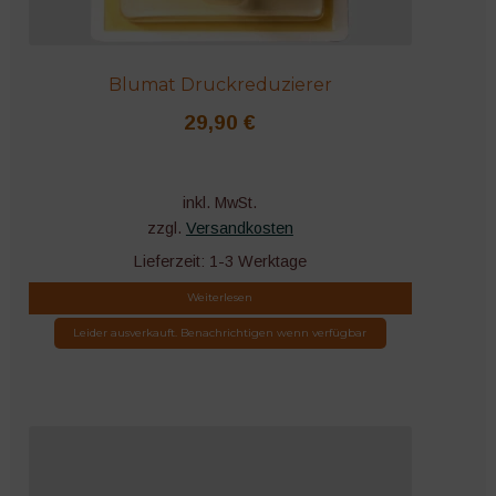
Blumat Druckreduzierer
29,90
€
inkl. MwSt.
zzgl.
Versandkosten
Lieferzeit:
1-3 Werktage
Weiterlesen
Leider ausverkauft. Benachrichtigen wenn verfügbar