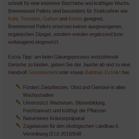
schnell für eine intensive Blattfarbe und kräftigen Wuchs.
Brennnessel Pellets sind besonders für Starkzehrer wie
Kohl
,
Tomaten
,
Gurken
und
Kürbis
geeignet.
Brennnessel Pellets ersetzen keinen ausgewogenen,
organischen Dünger, sondern werden ergänzend bzw.
vorbeugend eingesetzt.
Extra-Tipp: um beim Gärungsprozess entstehende
Gerüche zu binden, geben Sie der Jauche ab und zu eine
Handvoll
Gesteinsmehl
oder etwas
Baldrian-Extrakt
bei.
Fördert Zierpflanzen, Obst und Gemüse in allen
Wuchsstadien
Unterstützt Wachstum, Blütenbildung,
Fruchtansatz und kräftigt die Pflanzen
Naturreines Kräuterpräparat
Zugelassen für den ökologischen Landbau lt.
Verordnung (EU) 2018/848