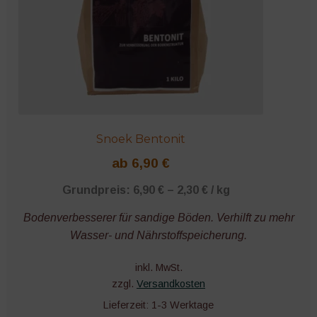
Snoek Bentonit
ab
6,90
€
Grundpreis:
6,90
€
–
2,30
€
/
kg
Bodenverbesserer für sandige Böden. Verhilft zu mehr
Wasser- und Nährstoffspeicherung.
inkl. MwSt.
zzgl.
Versandkosten
Lieferzeit:
1-3 Werktage