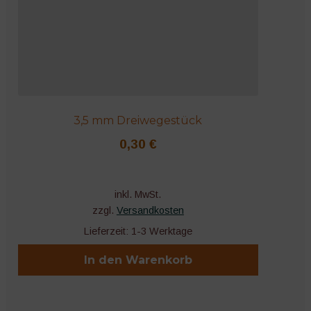
3,5 mm Dreiwegestück
0,30
€
inkl. MwSt.
zzgl.
Versandkosten
Lieferzeit:
1-3 Werktage
In den Warenkorb