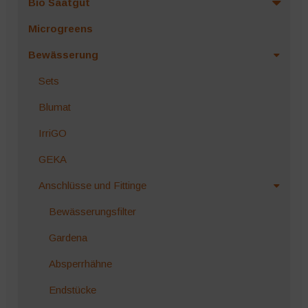
Bio Saatgut
Microgreens
Bewässerung
Sets
Blumat
IrriGO
GEKA
Anschlüsse und Fittinge
Bewässerungsfilter
Gardena
Absperrhähne
Endstücke