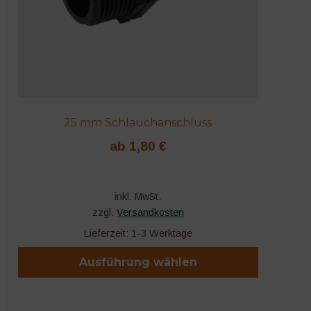
25 mm Schlauchanschluss
ab
1,80
€
inkl. MwSt.
zzgl.
Versandkosten
Lieferzeit:
1-3 Werktage
Ausführung wählen
Dieses
Produkt