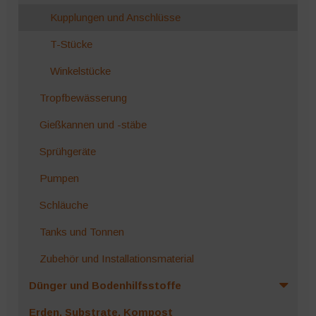
Kupplungen und Anschlüsse
T-Stücke
Winkelstücke
Tropfbewässerung
Gießkannen und -stäbe
Sprühgeräte
Pumpen
Schläuche
Tanks und Tonnen
Zubehör und Installationsmaterial
Dünger und Bodenhilfsstoffe
Erden, Substrate, Kompost