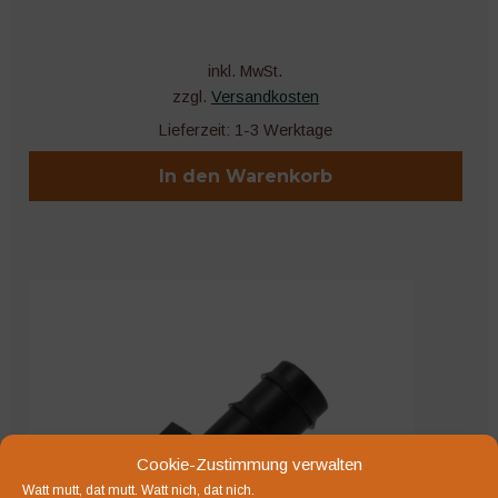
inkl. MwSt.
zzgl.
Versandkosten
Lieferzeit:
1-3 Werktage
In den Warenkorb
Cookie-Zustimmung verwalten
Watt mutt, dat mutt. Watt nich, dat nich.