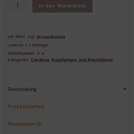
Gardena
In den Warenkorb
Hahnstück
Menge
inkl. MwSt.
zzgl.
Versandkosten
Lieferzeit:
1-3 Werktage
Artikelnummer:
n. v.
Kategorien:
Gardena
,
Kupplungen und Anschlüsse
Beschreibung
Produktsicherheit
Rezensionen (0)