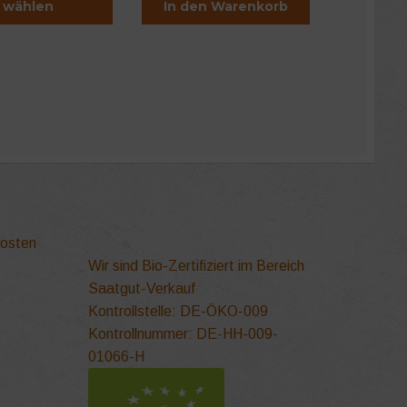
wählen
In den Warenkorb
kosten
ite
Wir sind Bio-Zertifiziert im Bereich
Saatgut-Verkauf
Kontrollstelle: DE-ÖKO-009
Kontrollnummer: DE-HH-009-
01066-H