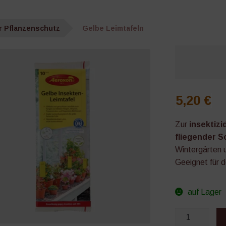
r Pflanzenschutz
Gelbe Leimtafeln
5,20
€
Zur
insektiz
fliegender S
Wintergärten
Geeignet für 
auf Lager
Gelbe