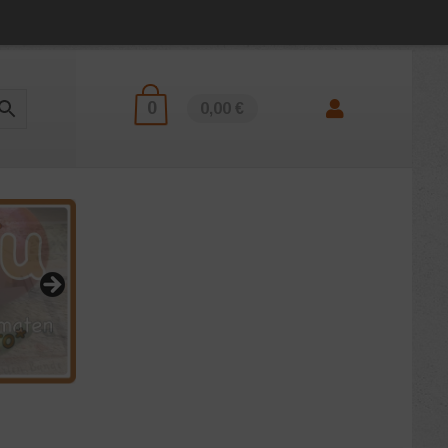
0
0,00 €