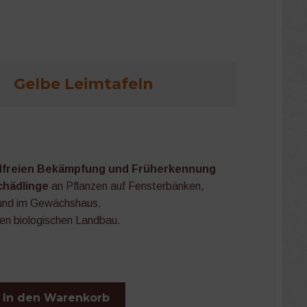
Gelbe Leimtafeln
idfreien Bekämpfung und Früherkennung
chädlinge
an Pflanzen auf Fensterbänken,
 und im Gewächshaus.
den biologischen Landbau.
In den Warenkorb