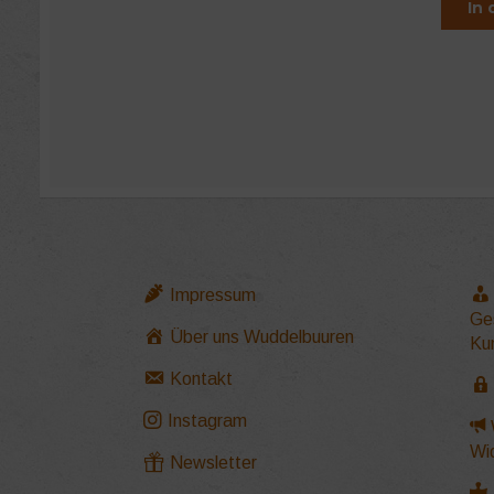
In
Impressum
Ge
Über uns Wuddelbuuren
Ku
Kontakt
Instagram
Wi
Newsletter