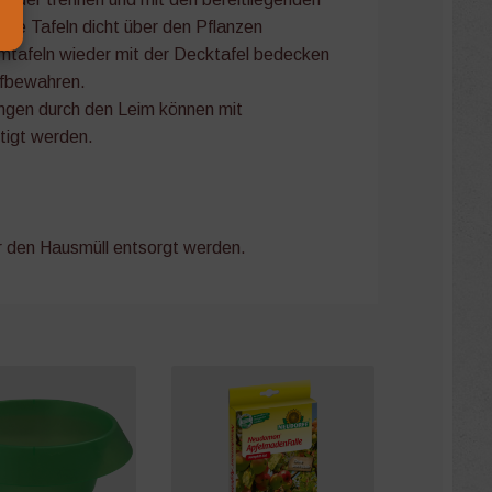
Die Tafeln dicht über den Pflanzen
mtafeln wieder mit der Decktafel bedecken
ufbewahren.
ngen durch den Leim können mit
tigt werden.
r den Hausmüll entsorgt werden.