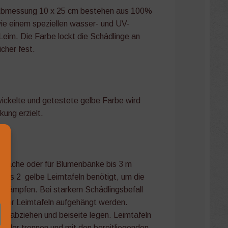
r Abmessung 10 x 25 cm bestehen aus 100%
ie einem speziellen wasser- und UV-
n Leim. Die Farbe lockt die Schädlinge an
icher fest.
wickelte und getestete gelbe Farbe wird
kung erzielt.
ng
fläche oder für Blumenbänke bis 3 m
ns 2 gelbe Leimtafeln benötigt, um die
ekämpfen. Bei starkem Schädlingsbefall
mehr Leimtafeln aufgehängt werden.
en abziehen und beiseite legen. Leimtafeln
ander trennen und mit den bereitliegenden