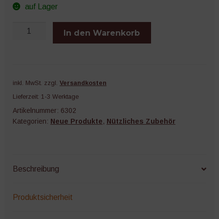
auf Lager
Gemüsebürste
In den Warenkorb
klein
Menge
inkl. MwSt.
zzgl.
Versandkosten
Lieferzeit:
1-3 Werktage
Artikelnummer:
6302
Kategorien:
Neue Produkte
,
Nützliches Zubehör
Beschreibung
Produktsicherheit