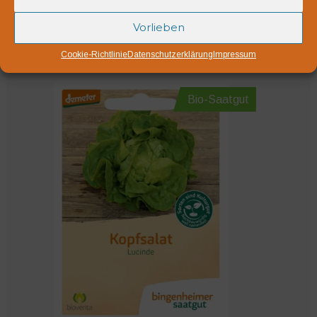
Leider ausverkauft. Benachrichtigen wenn verfügbar
Vorlieben
Cookie-Richtlinie
Datenschutzerklärung
Impressum
Bio-Saatgut