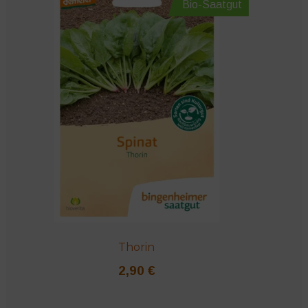
Bio-Saatgut
Thorin
2,90
€