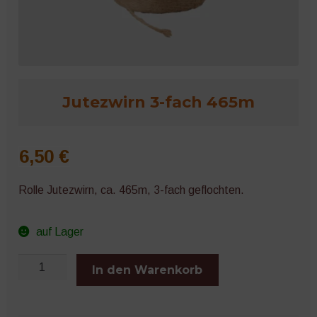
Microgreens
Jutezwirn 3-fach 465m
6,50
€
Rolle Jutezwirn, ca. 465m, 3-fach geflochten.
auf Lager
Jutezwirn
In den Warenkorb
3-
fach
465m