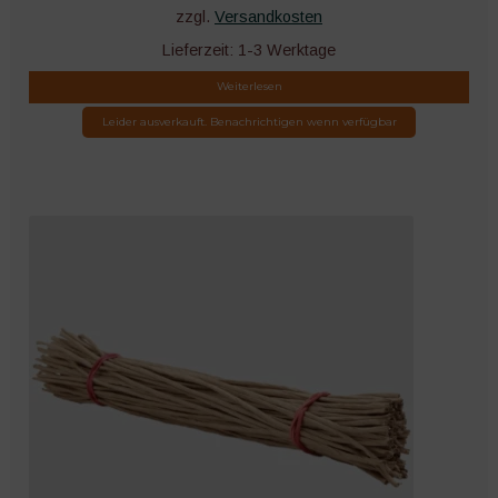
zzgl.
Versandkosten
Lieferzeit:
1-3 Werktage
Weiterlesen
Leider ausverkauft. Benachrichtigen wenn verfügbar