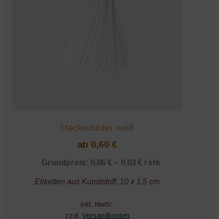
Steckschilder weiß
ab
0,60
€
Grundpreis:
0,06
€
–
0,03
€
/
stk
Etiketten aus Kunststoff, 10 x 1,5 cm
inkl. MwSt.
zzgl.
Versandkosten