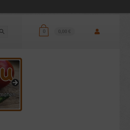
0
0,00 €