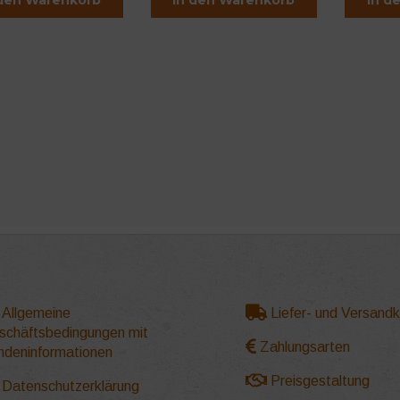
Allgemeine
Liefer- und Versand
schäftsbedingungen mit
Zahlungsarten
ndeninformationen
Preisgestaltung
Datenschutzerklärung