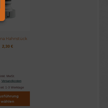
na Hahnstück
2,30
€
inkl. MwSt.
.
Versandkosten
zeit:
1-3 Werktage
usführung
wählen