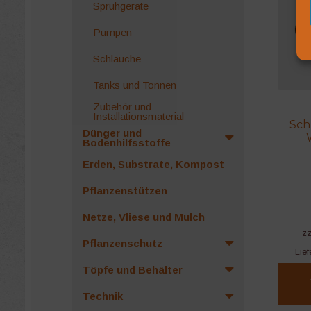
Sprühgeräte
Pumpen
Schläuche
Tanks und Tonnen
Zubehör und
Installationsmaterial
Sch
Dünger und
Bodenhilfsstoffe
Erden, Substrate, Kompost
Pflanzenstützen
Netze, Vliese und Mulch
z
Pflanzenschutz
Lief
Töpfe und Behälter
Technik