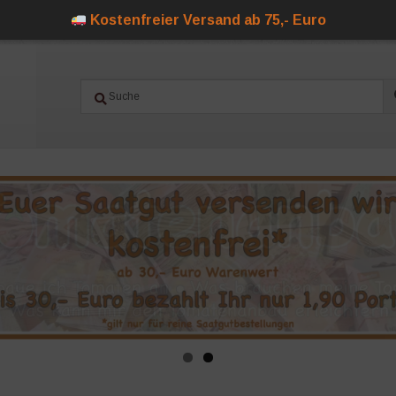
Kostenfreier Versand ab 75,- Euro