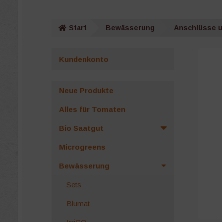
Start
Bewässerung
Anschlüsse u
Kundenkonto
Neue Produkte
Alles für Tomaten
Bio Saatgut
Microgreens
Bewässerung
Sets
Blumat