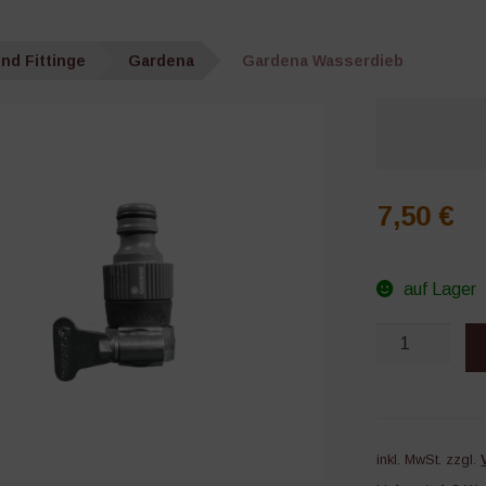
nd Fittinge
Gardena
Gardena Wasserdieb
7,50
€
auf Lager
Gardena
Wasserdieb
Menge
inkl. MwSt.
zzgl.