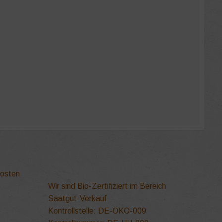
ite
kosten
Wir sind Bio-Zertifiziert im Bereich
Saatgut-Verkauf
Kontrollstelle: DE-ÖKO-009