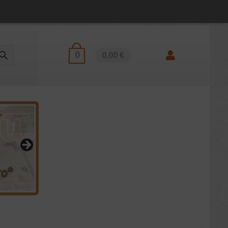
0
0,00 €