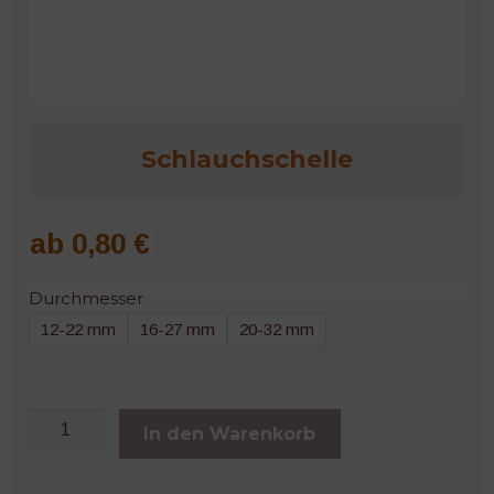
Microgreens
Schlauchschelle
ab
0,80
€
Durchmesser
12-22 mm
16-27 mm
20-32 mm
Schlauchschelle
In den Warenkorb
Menge