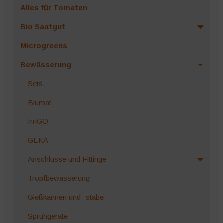
Alles für Tomaten
Bio Saatgut
Microgreens
Bewässerung
Sets
Blumat
IrriGO
GEKA
Anschlüsse und Fittinge
Tropfbewässerung
Gießkannen und -stäbe
Sprühgeräte