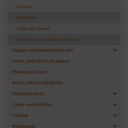
Pumpen
Schläuche
Tanks und Tonnen
Zubehör und Installationsmaterial
Dünger und Bodenhilfsstoffe
Erden, Substrate, Kompost
Pflanzenstützen
Netze, Vliese und Mulch
Pflanzenschutz
Töpfe und Behälter
Technik
Werkzeuge