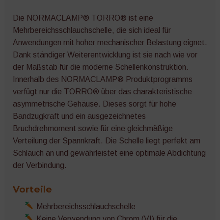
Die NORMACLAMP® TORRO® ist eine
Mehrbereichsschlauchschelle, die sich ideal für
Anwendungen mit hoher mechanischer Belastung eignet.
Dank ständiger Weiterentwicklung ist sie nach wie vor
der Maßstab für die moderne Schellenkonstruktion.
Innerhalb des NORMACLAMP® Produktprogramms
verfügt nur die TORRO® über das charakteristische
asymmetrische Gehäuse. Dieses sorgt für hohe
Bandzugkraft und ein ausgezeichnetes
Bruchdrehmoment sowie für eine gleichmäßige
Verteilung der Spannkraft. Die Schelle liegt perfekt am
Schlauch an und gewährleistet eine optimale Abdichtung
der Verbindung.
Vorteile
Mehrbereichsschlauchschelle
Keine Verwendung von Chrom (VI) für die