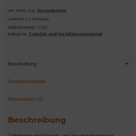
inkl. MwSt.
zzgl.
Versandkosten
Lieferzeit:
1-3 Werktage
Artikelnummer:
1292
Kategorie:
Zubehör und Installationsmaterial
Beschreibung
Produktsicherheit
Rezensionen (0)
Beschreibung
Teflonband wird benutzt, um Verschraubungen mit