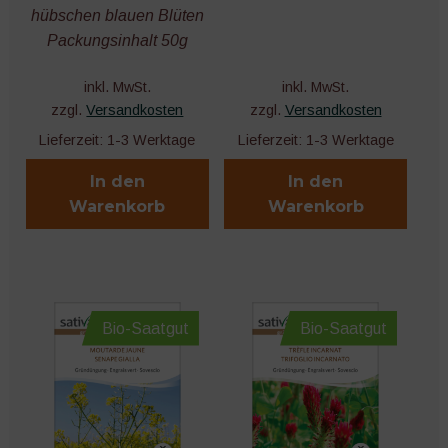
hübschen blauen Blüten
Packungsinhalt 50g
inkl. MwSt.
inkl. MwSt.
zzgl.
Versandkosten
zzgl.
Versandkosten
Lieferzeit:
1-3 Werktage
Lieferzeit:
1-3 Werktage
In den
In den
Warenkorb
Warenkorb
Bio-Saatgut
Bio-Saatgut