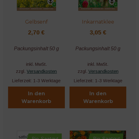
Gelbsenf
Inkarnatklee
2,70
€
3,05
€
Packungsinhalt 50 g
Packungsinhalt 50 g
inkl. MwSt.
inkl. MwSt.
zzgl.
Versandkosten
zzgl.
Versandkosten
Lieferzeit:
1-3 Werktage
Lieferzeit:
1-3 Werktage
In den
In den
Warenkorb
Warenkorb
Bio-Saatgut
Bio-Saatgut