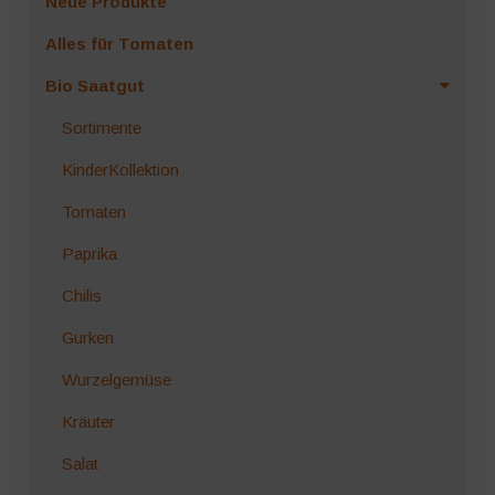
Neue Produkte
Alles für Tomaten
Bio Saatgut
Sortimente
KinderKollektion
Tomaten
Paprika
Chilis
Gurken
Wurzelgemüse
Kräuter
Salat