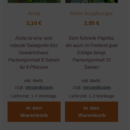
Microgreens
Arola
Roter Augsburger
3,10
€
2,95
€
Arola ist eine sehr
Sehr frühreife Paprika,
robuste Salatgurke fürs
die auch im Freiland gute
Gewächshaus.
Erträge bringt.
Packungsinhalt 8 Samen
Packungsinhalt 15
für 6 Pflanzen
Samen
inkl. MwSt.
inkl. MwSt.
zzgl.
Versandkosten
zzgl.
Versandkosten
Lieferzeit:
1-3 Werktage
Lieferzeit:
1-3 Werktage
In den
In den
Warenkorb
Warenkorb