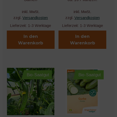
inkl. MwSt.
inkl. MwSt.
zzgl.
Versandkosten
zzgl.
Versandkosten
Lieferzeit:
1-3 Werktage
Lieferzeit:
1-3 Werktage
In den
In den
Warenkorb
Warenkorb
Bio-Saatgut
Bio-Saatgut