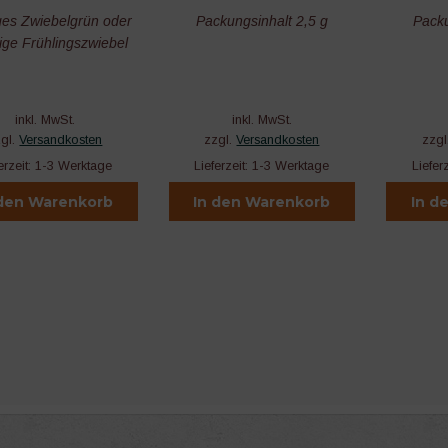
es Zwiebelgrün oder
Packungsinhalt 2,5 g
Packu
ige Frühlingszwiebel
inkl. MwSt.
inkl. MwSt.
zgl.
Versandkosten
zzgl.
Versandkosten
zzgl
erzeit:
1-3 Werktage
Lieferzeit:
1-3 Werktage
Liefer
 den Warenkorb
In den Warenkorb
In d