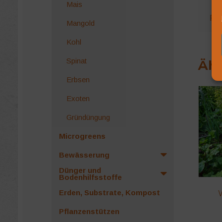
Mais
Rez
Mangold
Kohl
Spinat
Ähn
Erbsen
Exoten
Gründüngung
Microgreens
Bewässerung
Dünger und
Bodenhilfsstoffe
Erden, Substrate, Kompost
Pflanzenstützen