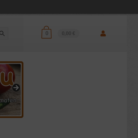
0
0,00 €