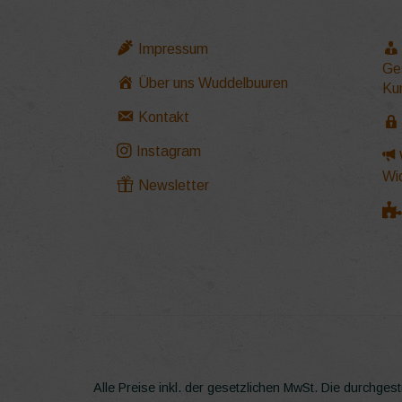
Impressum
Ge
Über uns Wuddelbuuren
Ku
Kontakt
Instagram
Wi
Newsletter
Alle Preise inkl. der gesetzlichen MwSt.
Die durchgest