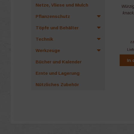
Netze, Vliese und Mulch
Würzig
knack
Pflanzenschutz
Töpfe und Behälter
Technik
z
Lief
Werkzeuge
In
Bücher und Kalender
Ernte und Lagerung
Nützliches Zubehör