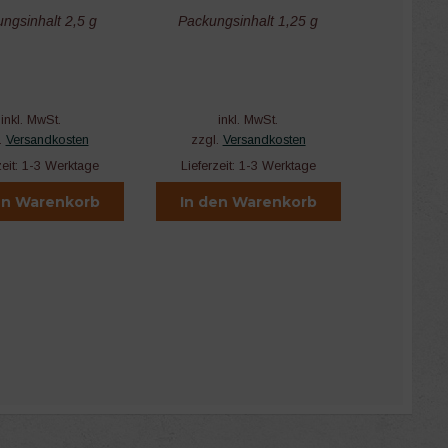
ngsinhalt 2,5 g
Packungsinhalt 1,25 g
inkl. MwSt.
inkl. MwSt.
.
Versandkosten
zzgl.
Versandkosten
zeit:
1-3 Werktage
Lieferzeit:
1-3 Werktage
en Warenkorb
In den Warenkorb