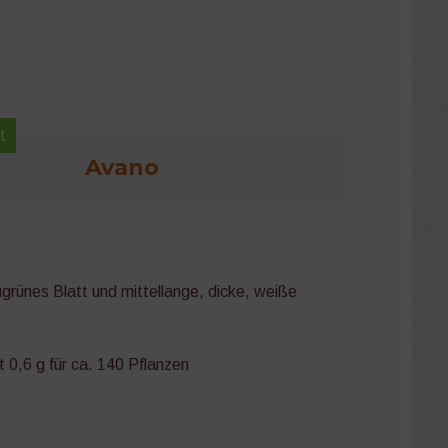
t
Avano
ugrünes Blatt und mittellange, dicke, weiße
 0,6 g für ca. 140 Pflanzen