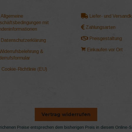
Allgemeine
Liefer- und Versand
schäftsbedingungen mit
Zahlungsarten
ndeninformationen
Preisgestaltung
Datenschutzerklärung
Einkaufen vor Ort
Widerrufsbelehrung &
derrufsformular
Cookie-Richtlinie (EU)
Vertrag widerrufen
richenen Preise entsprechen dem bisherigen Preis in diesem Online-