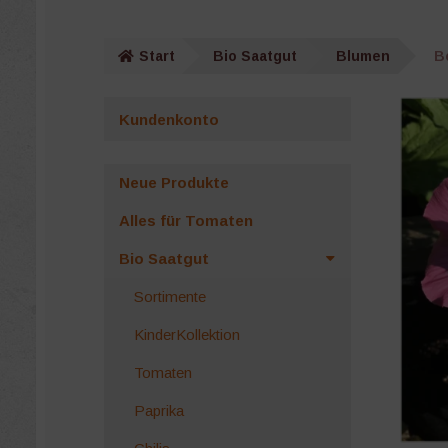
Start
Bio Saatgut
Blumen
B
Kundenkonto
Neue Produkte
Alles für Tomaten
Bio Saatgut
Sortimente
KinderKollektion
Tomaten
Paprika