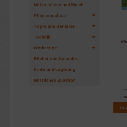
Netze, Vliese und Mulch
Pflanzenschutz
Töpfe und Behälter
Technik
Pac
Werkzeuge
Bücher und Kalender
Ernte und Lagerung
Nützliches Zubehör
z
Lief
In