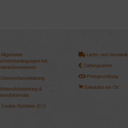
Allgemeine
Liefer- und Versand
schäftsbedingungen mit
Zahlungsarten
ndeninformationen
Preisgestaltung
Datenschutzerklärung
Einkaufen vor Ort
Widerrufsbelehrung &
derrufsformular
Cookie-Richtlinie (EU)