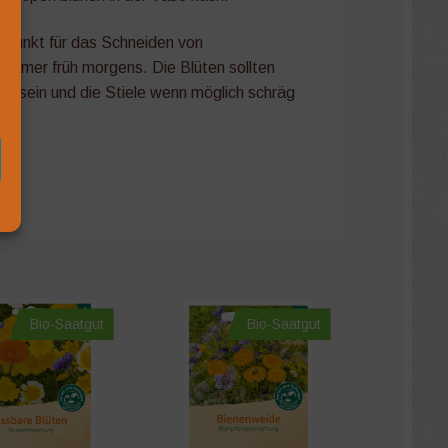
tpunkt für das Schneiden von
Sommer früh morgens. Die Blüten sollten
et sein und die Stiele wenn möglich schräg
.
007
aft
Bio-Saatgut
Bio-Saatgut