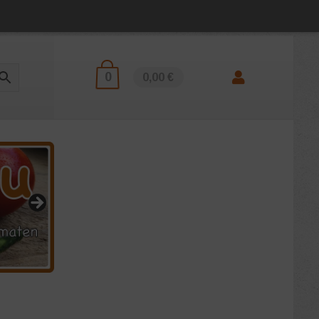
0
0,00 €