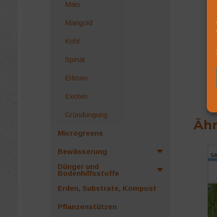
Mais
Mangold
Kohl
Spinat
Erbsen
Exoten
Gründüngung
Ähn
Microgreens
Bewässerung
Dünger und
Bodenhilfsstoffe
Erden, Substrate, Kompost
Pflanzenstützen