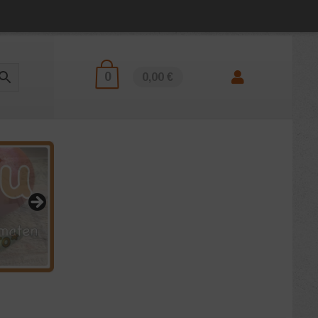
0
0,00 €