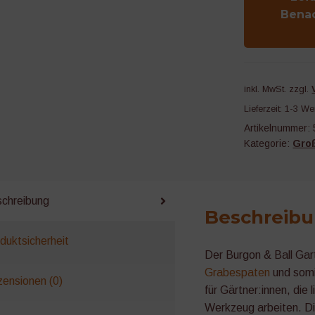
Bena
inkl. MwSt.
zzgl.
Lieferzeit:
1-3 We
Artikelnummer:
Kategorie:
Gro
chreibung
Beschreib
duktsicherheit
Der Burgon & Ball Gart
Grabespaten
und somit
ensionen (0)
für Gärtner:innen, die 
Werkzeug arbeiten. Di