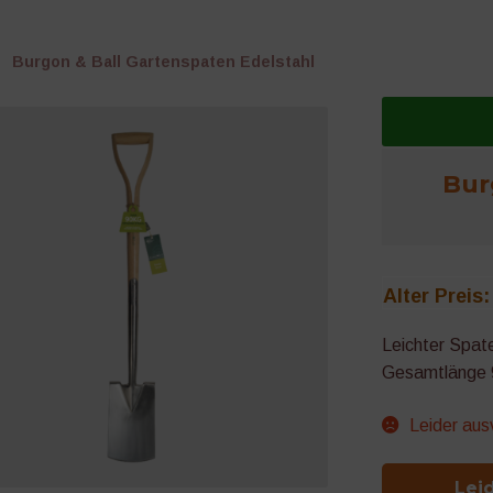
Burgon & Ball Gartenspaten Edelstahl
Bur
Alter Preis:
Leichter Spate
Gesamtlänge 9
Leider au
Lei