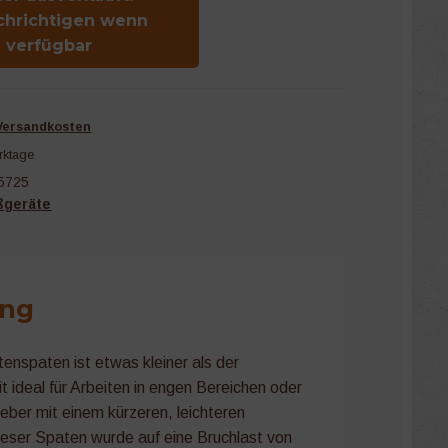
chrichtigen wenn
verfügbar
Versandkosten
rktage
5725
ßgeräte
ung
enspaten ist etwas kleiner als der
 ideal für Arbeiten in engen Bereichen oder
lieber mit einem kürzeren, leichteren
eser Spaten wurde auf eine Bruchlast von