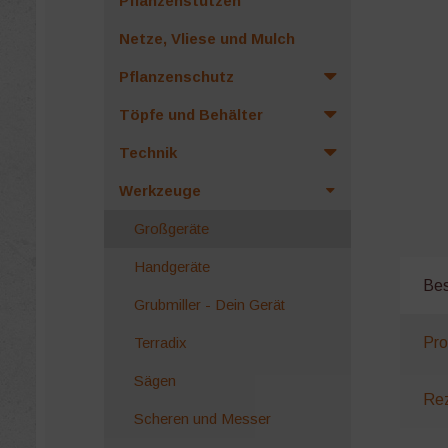
Pflanzenstützen
Netze, Vliese und Mulch
Pflanzenschutz
Töpfe und Behälter
Technik
Werkzeuge
Großgeräte
Handgeräte
Bes
Grubmiller - Dein Gerät
Terradix
Pro
Sägen
Rez
Scheren und Messer