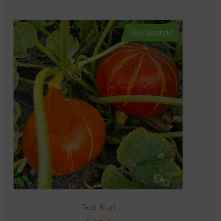
Bio-Saatgut
Red Kuri