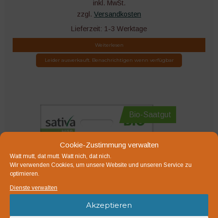
inkl. MwSt.
zzgl.
Versandkosten
Lieferzeit:
1-3 Werktage
Weiterlesen
Leider ausverkauft. Benachrichtigen wenn verfügbar
Bio-Saatgut
Cookie-Zustimmung verwalten
Watt mutt, dat mutt. Watt nich, dat nich.
Wir verwenden Cookies, um unsere Website und unseren Service zu
optimieren.
Dienste verwalten
Akzeptieren