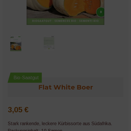
Microgreens
Bio-Saatgut
Flat White Boer
3,05
€
Stark rankende, leckere Kürbissorte aus Südafrika.
Packungsinhalt: 10 Samen.