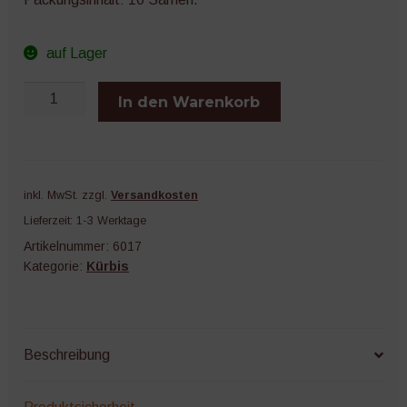
auf Lager
Flat
In den Warenkorb
White
Boer
Menge
inkl. MwSt.
zzgl.
Versandkosten
Lieferzeit:
1-3 Werktage
Artikelnummer:
6017
Kategorie:
Kürbis
Beschreibung