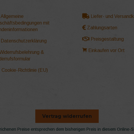
Allgemeine
Liefer- und Versand
schäftsbedingungen mit
Zahlungsarten
ndeninformationen
Preisgestaltung
Datenschutzerklärung
Einkaufen vor Ort
Widerrufsbelehrung &
derrufsformular
Cookie-Richtlinie (EU)
Vertrag widerrufen
richenen Preise entsprechen dem bisherigen Preis in diesem Online-