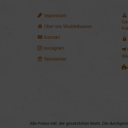
Impressum
Ge
Über uns Wuddelbuuren
Ku
Kontakt
Instagram
Wi
Newsletter
Alle Preise inkl. der gesetzlichen MwSt.
Die durchgest