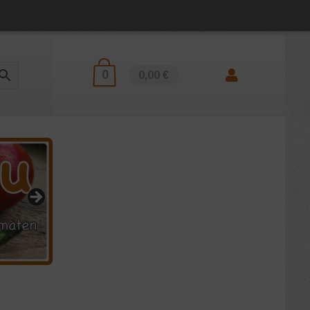
0
0,00 €