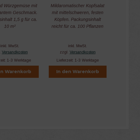
nd Würzgemüse mit
Mildaromatischer Kopfsalat
ikantem Geschmack.
mit mittelschweren, festen
nhalt 1,5 g für ca.
Köpfen. Packungsinhalt
10 m²
reicht für ca. 100 Pflanzen
inkl. MwSt.
inkl. MwSt.
.
Versandkosten
zzgl.
Versandkosten
zeit:
1-3 Werktage
Lieferzeit:
1-3 Werktage
en Warenkorb
In den Warenkorb