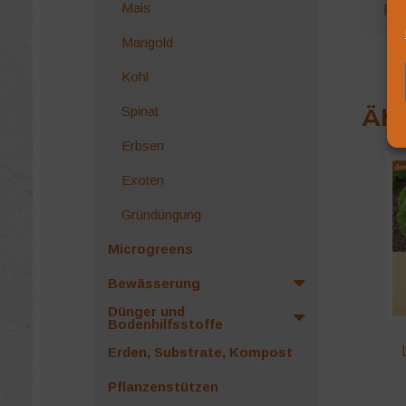
Mais
Rez
Mangold
Kohl
Ähn
Spinat
Erbsen
Exoten
Gründüngung
Microgreens
Bewässerung
Dünger und
Bodenhilfsstoffe
Erden, Substrate, Kompost
Pflanzenstützen