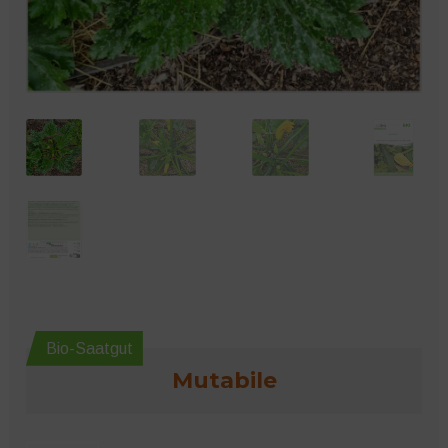
Microgreens
Bio-Saatgut
Mutabile