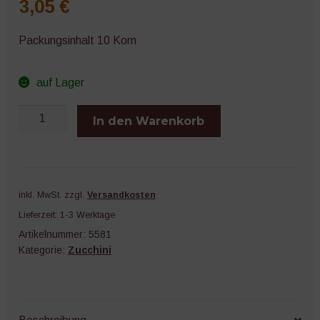
3,05
€
Packungsinhalt 10 Korn
auf Lager
Mutabile
In den Warenkorb
Menge
inkl. MwSt.
zzgl.
Versandkosten
Lieferzeit:
1-3 Werktage
Artikelnummer:
5581
Kategorie:
Zucchini