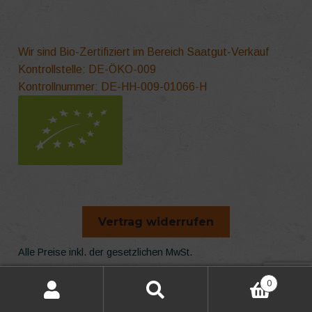
Wir sind Bio-Zertifiziert im Bereich Saatgut-Verkauf
Kontrollstelle: DE-ÖKO-009
Kontrollnummer: DE-HH-009-01066-H
Vertrag widerrufen
Alle Preise inkl. der gesetzlichen MwSt.
Die durchgestrichenen Preise entsprechen dem bisherigen
0
Preis in diesem Online-Shop.