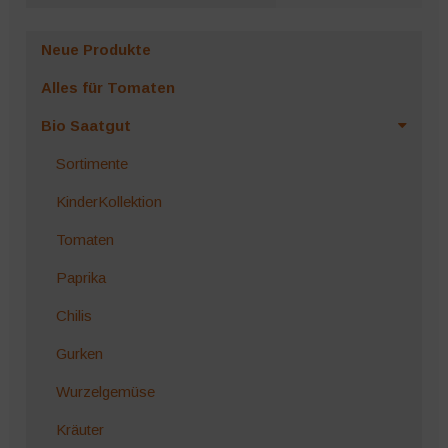
Neue Produkte
Alles für Tomaten
Bio Saatgut
Sortimente
KinderKollektion
Tomaten
Paprika
Chilis
Gurken
Wurzelgemüse
Kräuter