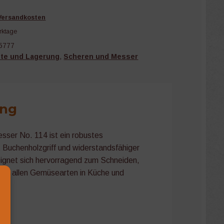
Versandkosten
rktage
5777
nte und Lagerung
,
Scheren und Messer
ung
ser No. 114 ist ein robustes
Buchenholzgriff und widerstandsfähiger
ignet sich hervorragend zum Schneiden,
von allen Gemüsearten in Küche und