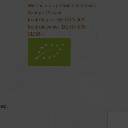
Produktseite
Wir sind Bio-Zertifiziert im Bereich
gewählt
Saatgut-Verkauf
werden
Kontrollstelle: DE-ÖKO-009
Kontrollnummer: DE-HH-009-
01066-H
Shop.