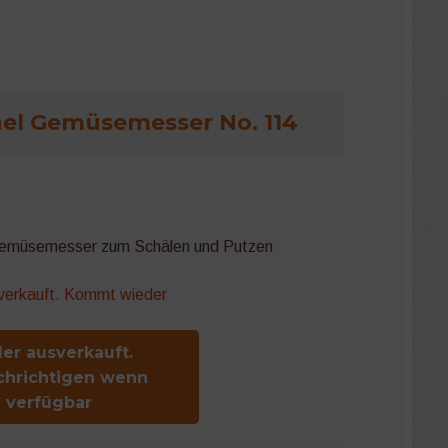
el Gemüsemesser No. 114
Gemüsemesser zum Schälen und Putzen
sverkauft. Kommt wieder
der ausverkauft.
chrichtigen wenn
verfügbar