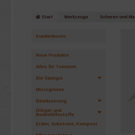
Start
Werkzeuge
Scheren und M
Kundenkonto
Neue Produkte
Alles für Tomaten
Bio Saatgut
Microgreens
Bewässerung
Dünger und
Bodenhilfsstoffe
Erden, Substrate, Kompost