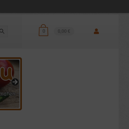
0
0,00 €