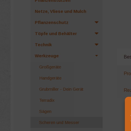
Pflanzenstützen
Netze, Vliese und Mulch
Pflanzenschutz
Töpfe und Behälter
Technik
Werkzeuge
Bes
Großgeräte
Pro
Handgeräte
Grubmiller - Dein Gerät
Rez
Terradix
Sägen
Scheren und Messer