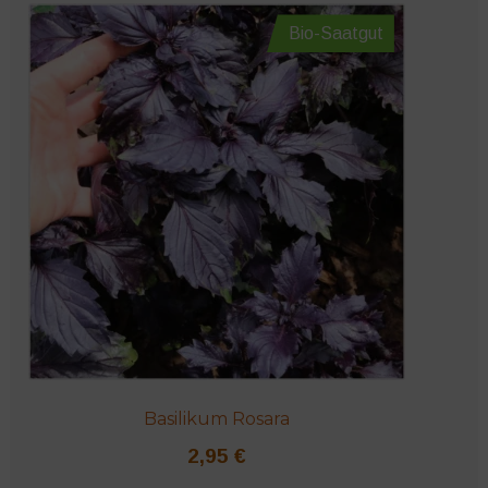
Bio-Saatgut
Basilikum Rosara
2,95
€