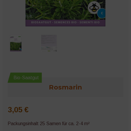
Microgreens
Bio-Saatgut
Rosmarin
3,05
€
Packungsinhalt 25 Samen für ca. 2-4 m²