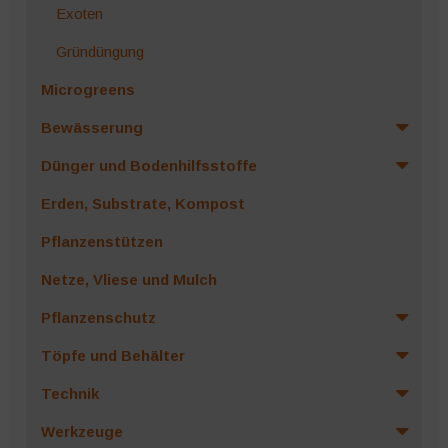
Exoten
Gründüngung
Microgreens
Bewässerung
Dünger und Bodenhilfsstoffe
Erden, Substrate, Kompost
Pflanzenstützen
Netze, Vliese und Mulch
Pflanzenschutz
Töpfe und Behälter
Technik
Werkzeuge