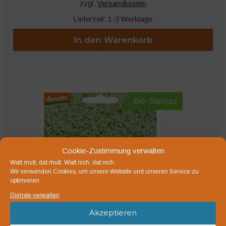
zzgl.
Versandkosten
Lieferzeit:
1-3 Werktage
In den Warenkorb
Bio-Saatgut
Cookie-Zustimmung verwalten
Watt mutt, dat mutt. Watt nich, dat nich.
Wir verwenden Cookies, um unsere Website und unseren Service zu
optimieren.
Dienste verwalten
Akzeptieren