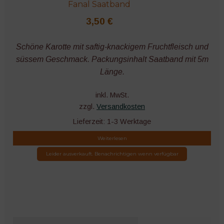
Fanal Saatband
3,50
€
Schöne Karotte mit saftig-knackigem Fruchtfleisch und
süssem Geschmack. Packungsinhalt Saatband mit 5m
Länge.
inkl. MwSt.
zzgl.
Versandkosten
Lieferzeit:
1-3 Werktage
Weiterlesen
Leider ausverkauft. Benachrichtigen wenn verfügbar