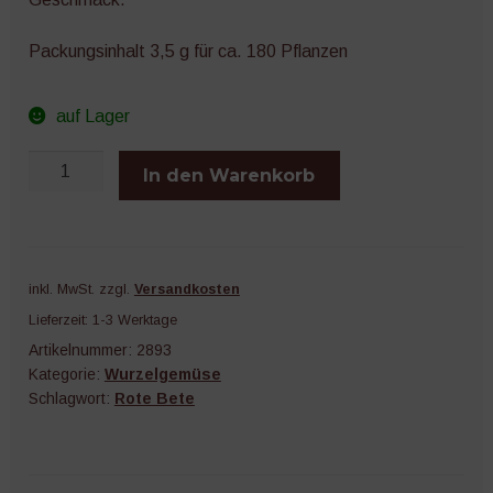
Packungsinhalt 3,5 g für ca. 180 Pflanzen
auf Lager
Rote
In den Warenkorb
Bete
Robuschka
Menge
inkl. MwSt.
zzgl.
Versandkosten
Lieferzeit:
1-3 Werktage
Artikelnummer:
2893
Kategorie:
Wurzelgemüse
Schlagwort:
Rote Bete