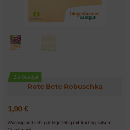
Microgreens
Bio-Saatgut
Rote Bete Robuschka
1,90
€
Wüchsig und sehr gut lagerfähig mit fruchtig-süßem
Geschmack.