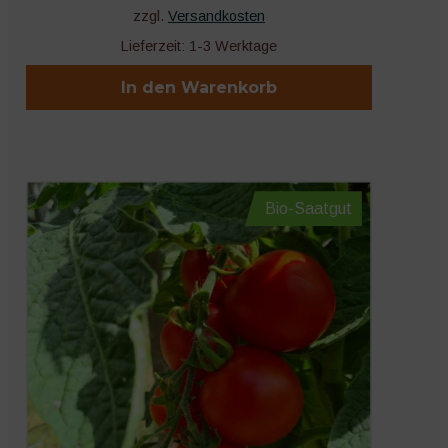
zzgl.
Versandkosten
Lieferzeit:
1-3 Werktage
In den Warenkorb
Bio-Saatgut