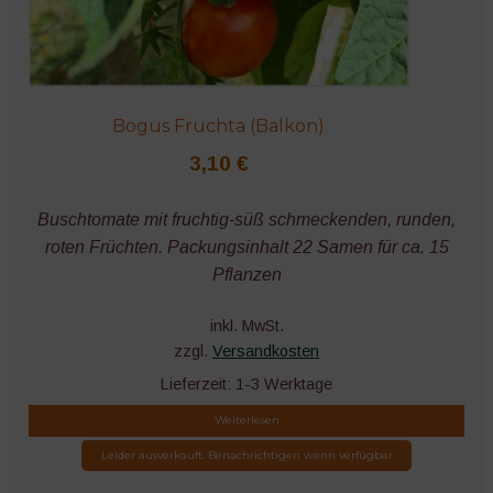
Bogus Fruchta (Balkon)
3,10
€
Buschtomate mit fruchtig-süß schmeckenden, runden,
roten Früchten. Packungsinhalt 22 Samen für ca. 15
Pflanzen
inkl. MwSt.
zzgl.
Versandkosten
Lieferzeit:
1-3 Werktage
Weiterlesen
Leider ausverkauft. Benachrichtigen wenn verfügbar