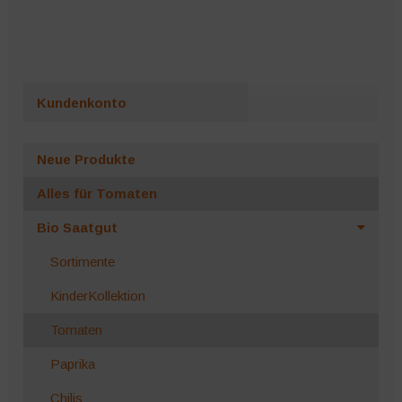
Kundenkonto
Neue Produkte
Alles für Tomaten
Bio Saatgut
Sortimente
KinderKollektion
Tomaten
Paprika
Chilis