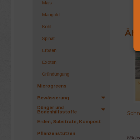
Mais
Mangold
Kohl
Ähn
Spinat
Erbsen
Exoten
Gründüngung
Microgreens
Bewässerung
Dünger und
Bodenhilfsstoffe
Schn
Erden, Substrate, Kompost
Pflanzenstützen
Wüchsi