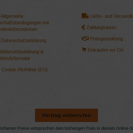
Allgemeine
Liefer- und Versand
schäftsbedingungen mit
Zahlungsarten
ndeninformationen
Preisgestaltung
Datenschutzerklärung
Einkaufen vor Ort
Widerrufsbelehrung &
derrufsformular
Cookie-Richtlinie (EU)
Vertrag widerrufen
richenen Preise entsprechen dem bisherigen Preis in diesem Online-