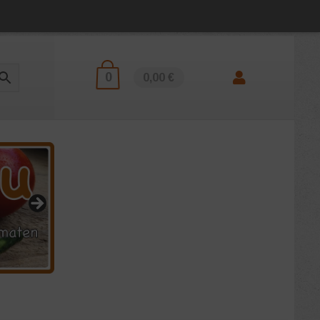
0
0,00 €