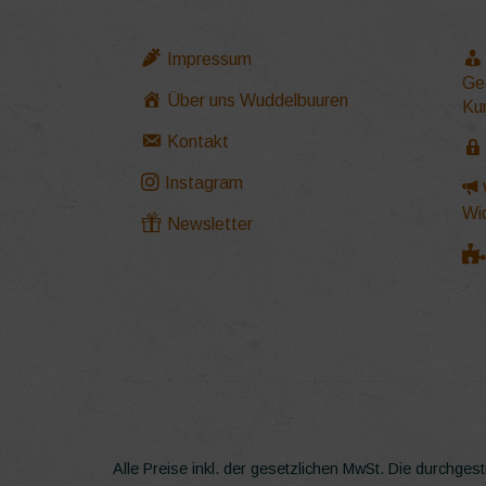
Impressum
Ge
Über uns Wuddelbuuren
Ku
Kontakt
Instagram
Wi
Newsletter
Alle Preise inkl. der gesetzlichen MwSt.
Die durchgest