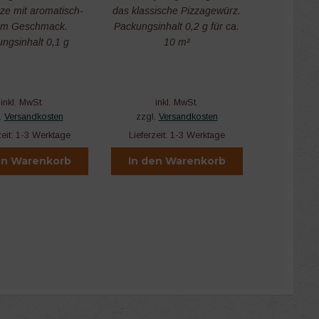
nze mit aromatisch-
das klassische Pizzagewürz.
m Geschmack.
Packungsinhalt 0,2 g für ca.
ngsinhalt 0,1 g
10 m²
inkl. MwSt.
inkl. MwSt.
.
Versandkosten
zzgl.
Versandkosten
zeit:
1-3 Werktage
Lieferzeit:
1-3 Werktage
en Warenkorb
In den Warenkorb