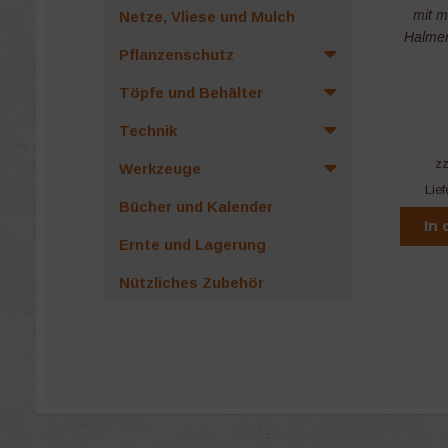
mit m
Netze, Vliese und Mulch
Halmen
Pflanzenschutz
Töpfe und Behälter
Technik
z
Werkzeuge
Lief
Bücher und Kalender
In
Ernte und Lagerung
Nützliches Zubehör