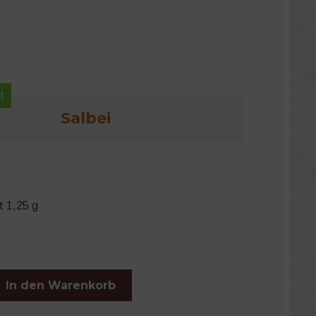
t
Salbei
t 1,25 g
In den Warenkorb