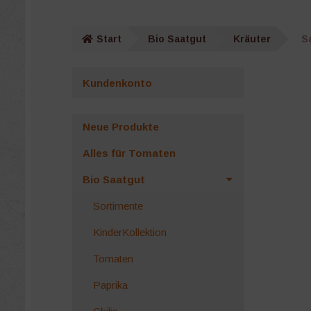
Start
Bio Saatgut
Kräuter
S
Kundenkonto
Neue Produkte
Alles für Tomaten
Bio Saatgut
Sortimente
KinderKollektion
Tomaten
Paprika