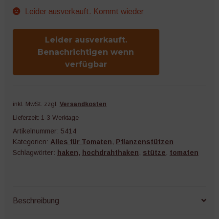
Leider ausverkauft. Kommt wieder
Leider ausverkauft.
Benachrichtigen wenn
verfügbar
inkl. MwSt.
zzgl.
Versandkosten
Lieferzeit:
1-3 Werktage
Artikelnummer:
5414
Kategorien:
Alles für Tomaten
,
Pflanzenstützen
Schlagwörter:
haken
,
hochdrahthaken
,
stütze
,
tomaten
Beschreibung