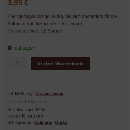
3,95
€
Eher geringwüchsige Gurke, die sich besonders für die
Kultur im Kübel/Hochbeet etc. eignet.
Packungsinhalt: 12 Samen
auf Lager
Topfgurke
In den Warenkorb
Antje
Menge
inkl. MwSt.
zzgl.
Versandkosten
Lieferzeit:
1-3 Werktage
Artikelnummer:
5994
Kategorie:
Gurken
Schlagwörter:
Culinaris
,
Gurke