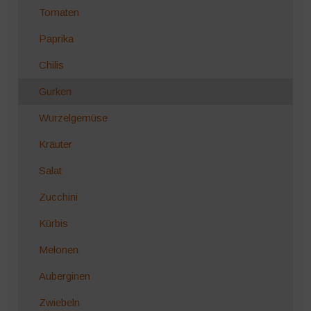
Tomaten
Paprika
Chilis
Gurken
Wurzelgemüse
Kräuter
Salat
Zucchini
Kürbis
Melonen
Auberginen
Zwiebeln