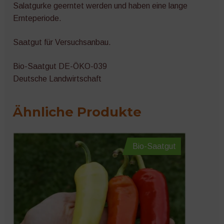
Salatgurke geerntet werden und haben eine lange
Ernteperiode.
Saatgut für Versuchsanbau.
Bio-Saatgut DE-ÖKO-039
Deutsche Landwirtschaft
Ähnliche Produkte
Bio-Saatgut