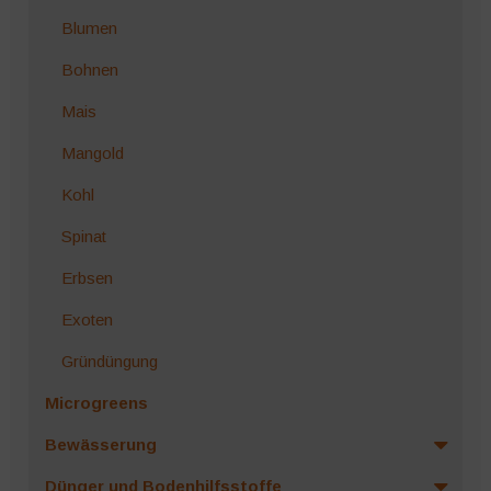
Blumen
Bohnen
Mais
Mangold
Kohl
Spinat
Erbsen
Exoten
Gründüngung
Microgreens
Bewässerung
Dünger und Bodenhilfsstoffe