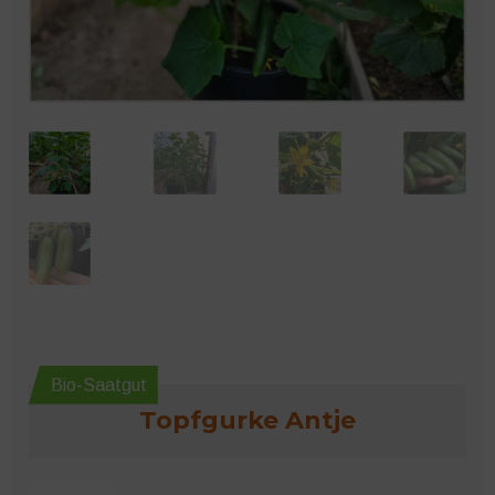
Microgreens
Bio-Saatgut
Topfgurke Antje