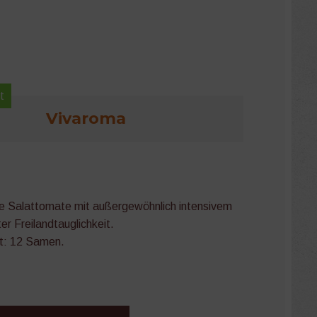
t
Vivaroma
te Salattomate mit außergewöhnlich intensivem
r Freilandtauglichkeit.
t: 12 Samen.