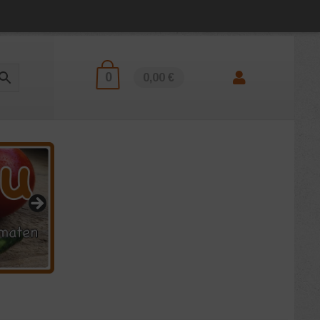
0
0,00 €