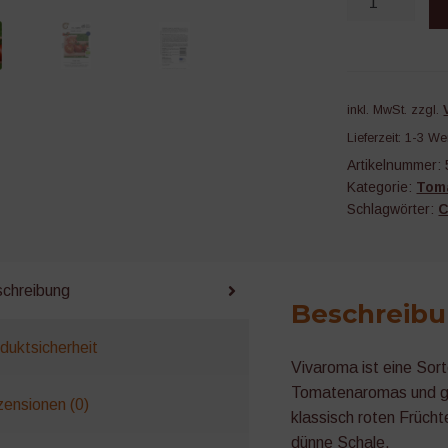
Menge
inkl. MwSt.
zzgl.
Lieferzeit:
1-3 We
Artikelnummer:
Kategorie:
Tom
Schlagwörter:
C
chreibung
Beschreib
duktsicherheit
Vivaroma ist eine Sort
Tomatenaromas und g
ensionen (0)
klassisch roten Früch
dünne Schale.