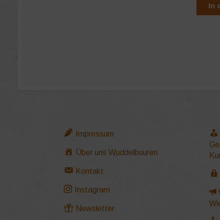
In
Impressum
Ge
Über uns Wuddelbuuren
Ku
Kontakt
Instagram
Wi
Newsletter