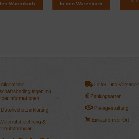
Bena
 den Warenkorb
In den Warenkorb
Allgemeine
Liefer- und Versand
schäftsbedingungen mit
Zahlungsarten
ndeninformationen
Preisgestaltung
Datenschutzerklärung
Einkaufen vor Ort
Widerrufsbelehrung &
derrufsformular