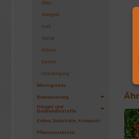
Mais
Mangold
Kohl
Spinat
Erbsen
Exoten
Gründüngung
Microgreens
Ähn
Bewässerung
Dünger und
Bodenhilfsstoffe
Erden, Substrate, Kompost
Pflanzenstützen