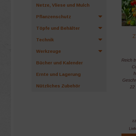
Netze, Vliese und Mulch
Pflanzenschutz
Töpfe und Behälter
Z
Technik
Werkzeuge
Reich t
Bücher und Kalender
Co
h
Ernte und Lagerung
Geschm
Nützliches Zubehör
22
z
Lief