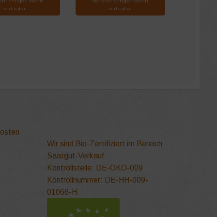
chrichtigen wenn
Benachrichtigen wenn
verfügbar
verfügbar
kosten
Wir sind Bio-Zertifiziert im Bereich
Saatgut-Verkauf
Kontrollstelle: DE-ÖKO-009
Kontrollnummer: DE-HH-009-
01066-H