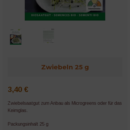
Microgreens
Zwiebeln 25 g
3,40
€
Zwiebelsaatgut zum Anbau als Microgreens oder für das
Keimglas.
Packungsinhalt 25 g