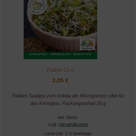
Radies 25 g
3,05
€
Radies Saatgut zum Anbau als Microgreens oder für
das Keimglas. Packungsinhalt 25 g
inkl. MwSt.
zzgl.
Versandkosten
Lieferzeit:
1-3 Werktage