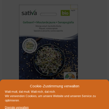
Cookie-Zustimmung verwalten
Watt mutt, dat mutt. Watt nich, dat nich.
Wir verwenden Cookies, um unsere Website und unseren Service zu
Gelbsenf 50 g
optimieren.
2,75
€
Dienste verwalten