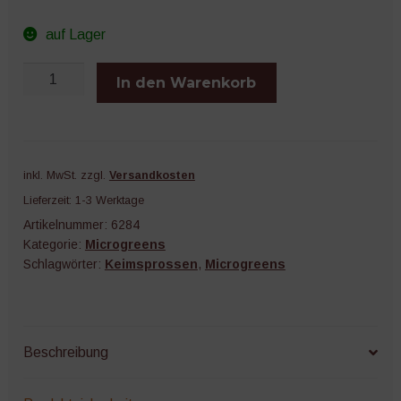
auf Lager
Zwiebeln
In den Warenkorb
25
g
Menge
inkl. MwSt.
zzgl.
Versandkosten
Lieferzeit:
1-3 Werktage
Artikelnummer:
6284
Kategorie:
Microgreens
Schlagwörter:
Keimsprossen
,
Microgreens
Beschreibung