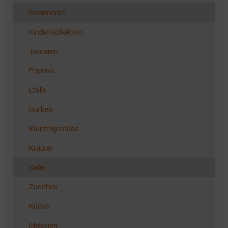
Sortimente
KinderKollektion
Tomaten
Paprika
Chilis
Gurken
Wurzelgemüse
Kräuter
Salat
Zucchini
Kürbis
Melonen