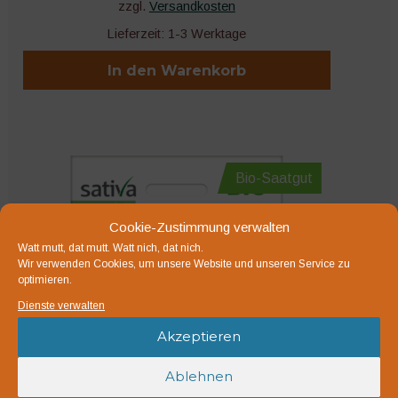
zzgl.
Versandkosten
Lieferzeit:
1-3 Werktage
In den Warenkorb
Bio-Saatgut
Cookie-Zustimmung verwalten
Watt mutt, dat mutt. Watt nich, dat nich.
Wir verwenden Cookies, um unsere Website und unseren Service zu
optimieren.
Dienste verwalten
Akzeptieren
Ablehnen