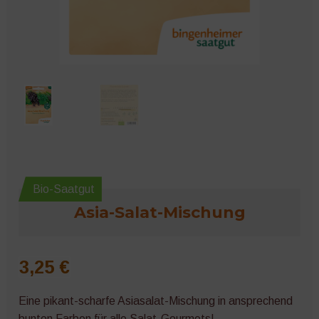
Microgreens
Bio-Saatgut
Asia-Salat-Mischung
3,25
€
Eine pikant-scharfe Asiasalat-Mischung in ansprechend
bunten Farben für alle Salat-Gourmets!