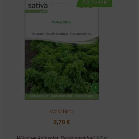
Bio-Saatgut
Wasabino
2,70
€
Würziger Asiasalat. Packungsinhalt 2,5 g