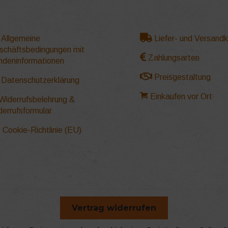
Allgemeine
Liefer- und Versand
schäftsbedingungen mit
Zahlungsarten
ndeninformationen
Preisgestaltung
Datenschutzerklärung
Einkaufen vor Ort
Widerrufsbelehrung &
derrufsformular
Cookie-Richtlinie (EU)
Vertrag widerrufen