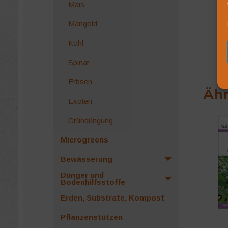
Mais
Mangold
Kohl
Spinat
Erbsen
Ähn
Exoten
Gründüngung
Microgreens
Bewässerung
Dünger und
Bodenhilfsstoffe
Erden, Substrate, Kompost
Pflanzenstützen