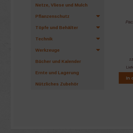
Netze, Vliese und Mulch
Pflanzenschutz
Pac
Töpfe und Behälter
Technik
Werkzeuge
z
Bücher und Kalender
Lief
Ernte und Lagerung
In
Nützliches Zubehör