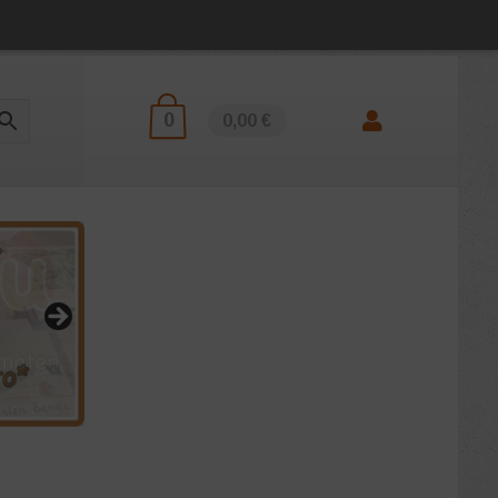
0
0,00 €