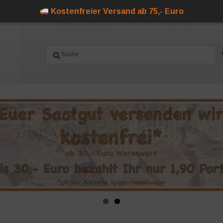
Kostenfreier Versand ab 75,- Euro