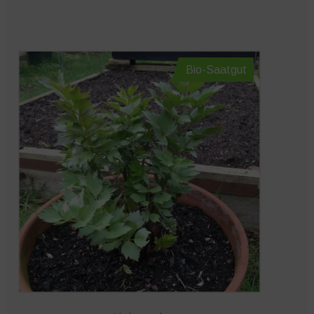
Bio-Saatgut