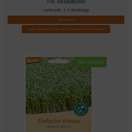
zzgl.
Versandkosten
Lieferzeit:
1-3 Werktage
Weiterlesen
Leider ausverkauft. Benachrichtigen wenn verfügbar
Bio-Saatgut