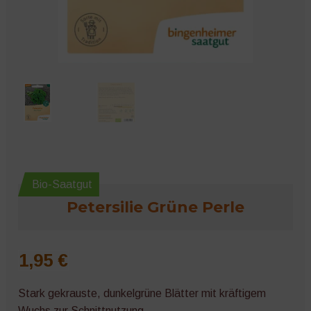
Microgreens
Bio-Saatgut
Petersilie Grüne Perle
1,95
€
Stark gekrauste, dunkelgrüne Blätter mit kräftigem
Wuchs zur Schnittnutzung.