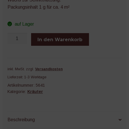
Packungsinhalt 1 g für ca. 4 m²
auf Lager
Petersilie
In den Warenkorb
Grüne
Perle
Menge
inkl. MwSt.
zzgl.
Versandkosten
Lieferzeit:
1-3 Werktage
Artikelnummer:
5641
Kategorie:
Kräuter
Beschreibung