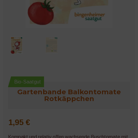
Microgreens
Bio-Saatgut
Gartenbande Balkontomate
Rotkäppchen
1,95
€
Kompakt und relativ offen wachsende Buschtomate mit