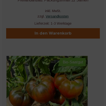
Freilandanbau. Packungsinhalt 12 Samen
inkl. MwSt.
zzgl.
Versandkosten
Lieferzeit:
1-3 Werktage
In den Warenkorb
Bio-Saatgut