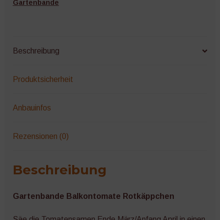
Gartenbande
Beschreibung
Produktsicherheit
Anbauinfos
Rezensionen (0)
Beschreibung
Gartenbande Balkontomate Rotkäppchen
Säe die Tomatensamen Ende März/Anfang April in einen