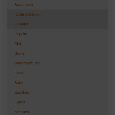
Sortimente
KinderKollektion
Tomaten
Paprika
Chilis
Gurken
Wurzelgemüse
Kräuter
Salat
Zucchini
Kürbis
Melonen