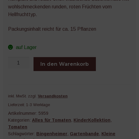
wohlschmeckenden runden, roten Früchten vom
Hellfruchttyp.
Packungsinhalt reicht für ca. 15 Pflanzen
auf Lager
Gartenbande
In den Warenkorb
Balkontomate
Rotkäppchen
Menge
inkl. MwSt.
zzgl.
Versandkosten
Lieferzeit:
1-3 Werktage
Artikelnummer:
5959
Kategorien:
Alles für Tomaten
,
KinderKollektion
,
Tomaten
Schlagwörter:
Bingenheimer
,
Gartenbande
,
Kleine