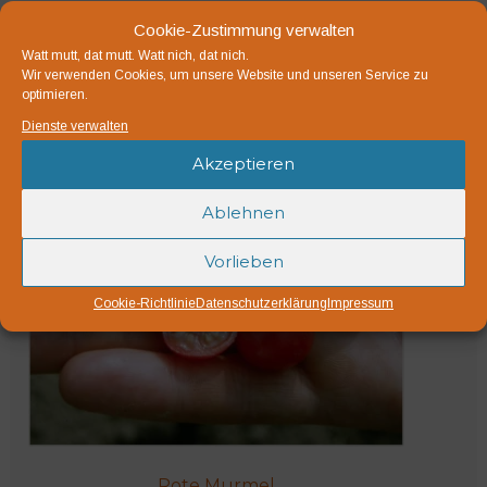
Cookie-Zustimmung verwalten
Watt mutt, dat mutt. Watt nich, dat nich.
Wir verwenden Cookies, um unsere Website und unseren Service zu
optimieren.
Bio-Saatgut
Dienste verwalten
Akzeptieren
Ablehnen
Vorlieben
Cookie-Richtlinie
Datenschutzerklärung
Impressum
Rote Murmel