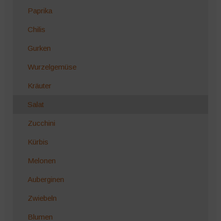
Paprika
Chilis
Gurken
Wurzelgemüse
Kräuter
Salat
Zucchini
Kürbis
Melonen
Auberginen
Zwiebeln
Blumen