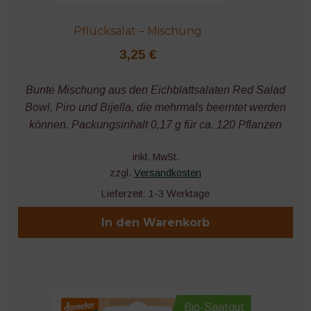
Pflücksalat – Mischung
3,25
€
Bunte Mischung aus den Eichblattsalaten Red Salad
Bowl, Piro und Bijella, die mehrmals beerntet werden
können. Packungsinhalt 0,17 g für ca. 120 Pflanzen
inkl. MwSt.
zzgl.
Versandkosten
Lieferzeit:
1-3 Werktage
In den Warenkorb
Bio-Saatgut