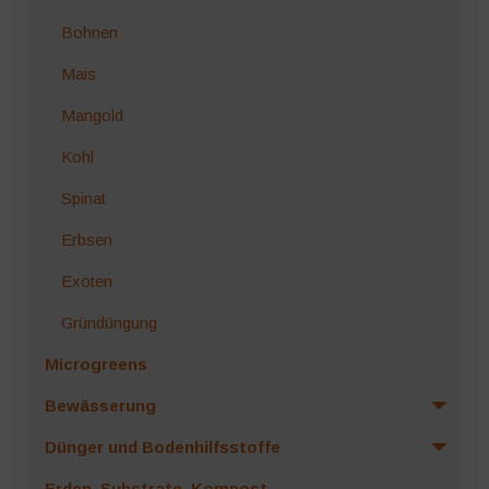
Bohnen
Mais
Mangold
Kohl
Spinat
Erbsen
Exoten
Gründüngung
Microgreens
Bewässerung
Dünger und Bodenhilfsstoffe
Erden, Substrate, Kompost