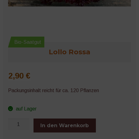
Microgreens
Bio-Saatgut
Lollo Rossa
2,90
€
Packungsinhalt reicht für ca. 120 Pflanzen
auf Lager
Lollo
In den Warenkorb
Rossa
Menge