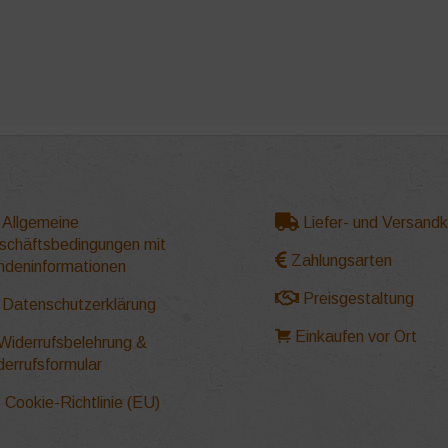
Allgemeine
Liefer- und Versand
schäftsbedingungen mit
Zahlungsarten
ndeninformationen
Preisgestaltung
Datenschutzerklärung
Einkaufen vor Ort
Widerrufsbelehrung &
derrufsformular
Cookie-Richtlinie (EU)