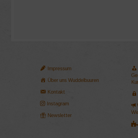
Impressum
Ge
Über uns Wuddelbuuren
Ku
Kontakt
Instagram
Wi
Newsletter