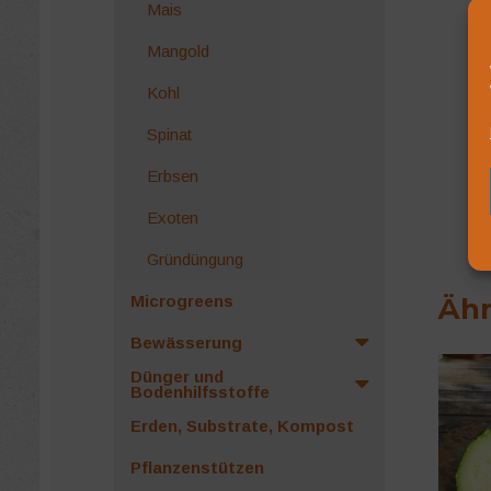
Mais
Mangold
Kohl
Spinat
Erbsen
Exoten
Gründüngung
Microgreens
Ähn
Bewässerung
Dünger und
Bodenhilfsstoffe
Erden, Substrate, Kompost
Pflanzenstützen