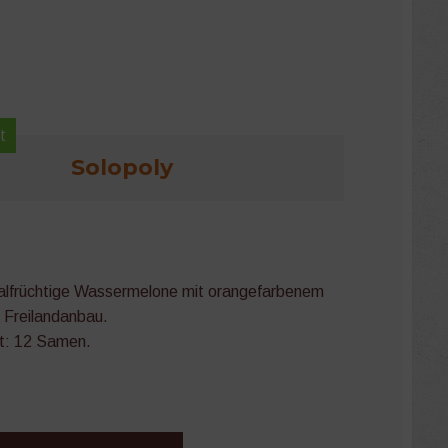
t
Solopoly
alfrüchtige Wassermelone mit orangefarbenem
n Freilandanbau.
t: 12 Samen.