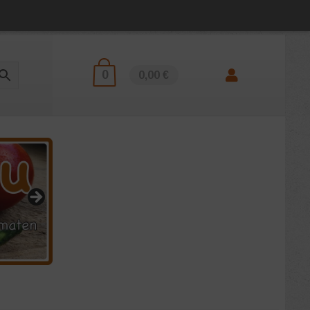
0
0,00 €