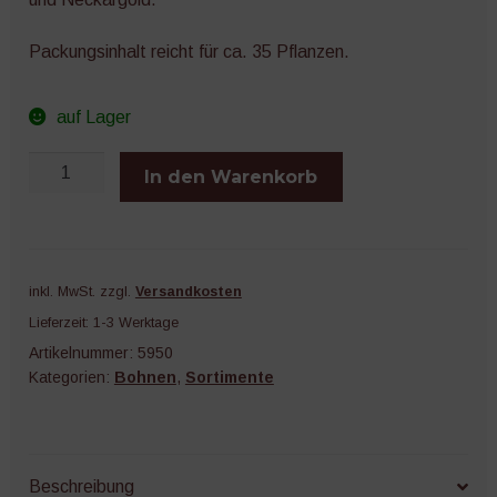
Packungsinhalt reicht für ca. 35 Pflanzen.
auf Lager
Stangenbohnen
In den Warenkorb
-
Mix
Menge
inkl. MwSt.
zzgl.
Versandkosten
Lieferzeit:
1-3 Werktage
Artikelnummer:
5950
Kategorien:
Bohnen
,
Sortimente
Beschreibung