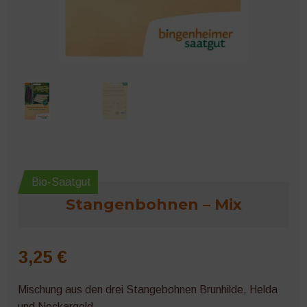
Microgreens
Bio-Saatgut
Stangenbohnen – Mix
3,25
€
Mischung aus den drei Stangebohnen Brunhilde, Helda
und Neckargold.