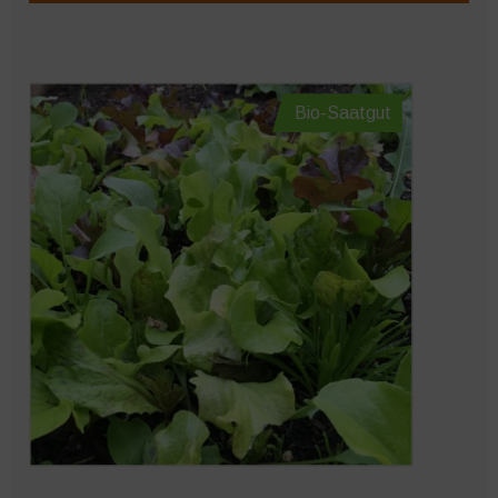
Bio-Saatgut