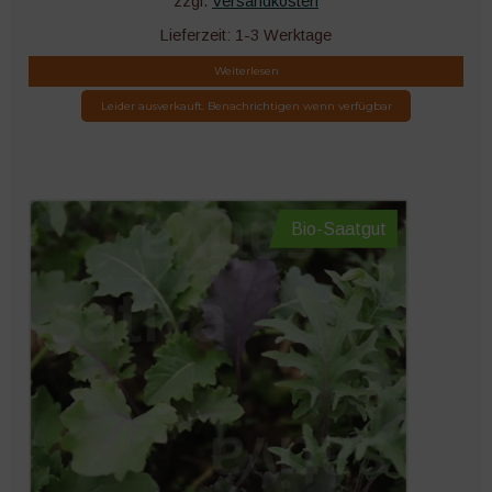
zzgl.
Versandkosten
Lieferzeit:
1-3 Werktage
Weiterlesen
Leider ausverkauft. Benachrichtigen wenn verfügbar
Bio-Saatgut