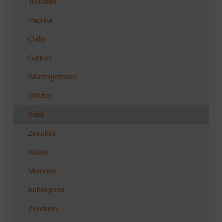
Tomaten
Paprika
Chilis
Gurken
Wurzelgemüse
Kräuter
Salat
Zucchini
Kürbis
Melonen
Auberginen
Zwiebeln