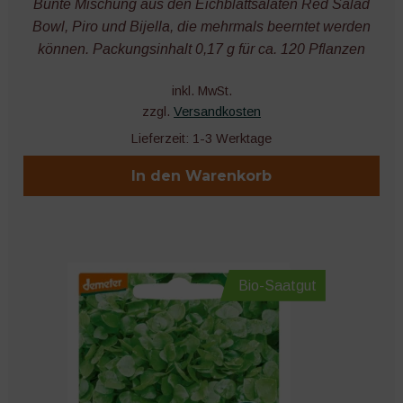
Bunte Mischung aus den Eichblattsalaten Red Salad
Bowl, Piro und Bijella, die mehrmals beerntet werden
können. Packungsinhalt 0,17 g für ca. 120 Pflanzen
inkl. MwSt.
zzgl.
Versandkosten
Lieferzeit:
1-3 Werktage
In den Warenkorb
Bio-Saatgut