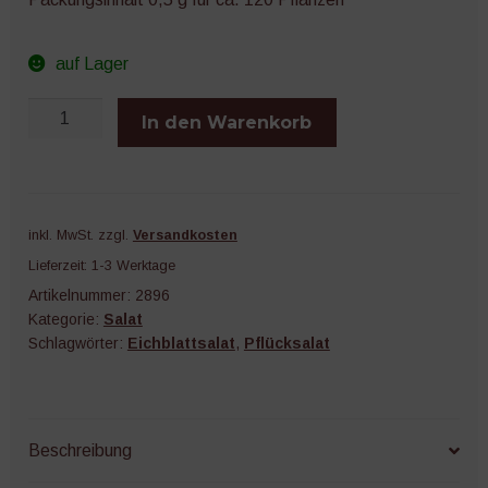
auf Lager
Till
In den Warenkorb
Menge
inkl. MwSt.
zzgl.
Versandkosten
Lieferzeit:
1-3 Werktage
Artikelnummer:
2896
Kategorie:
Salat
Schlagwörter:
Eichblattsalat
,
Pflücksalat
Beschreibung