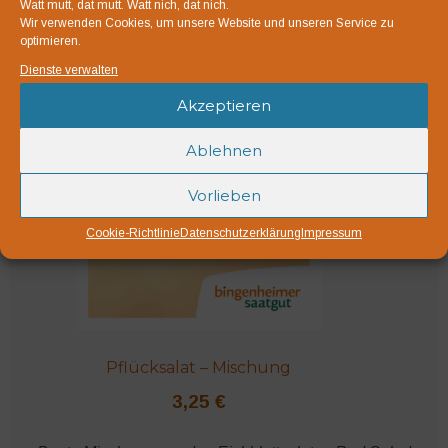
Watt mutt, dat mutt. Watt nich, dat nich.
Bio-Saatgut
Wir verwenden Cookies, um unsere Website und unseren Service zu
optimieren.
Dienste verwalten
Akzeptieren
Ablehnen
Vorlieben
Cookie-Richtlinie
Datenschutzerklärung
Impressum
Pflücksalat – Mischung
3,25
€