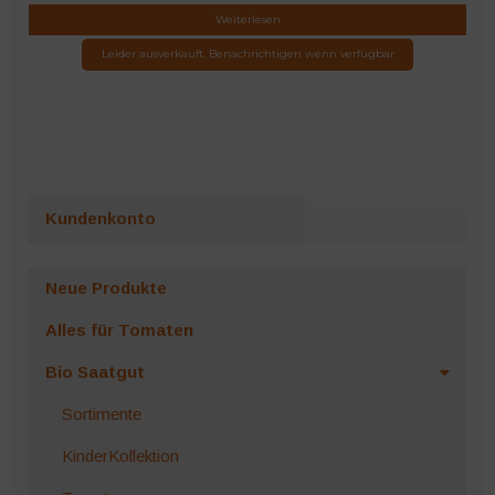
Weiterlesen
Leider ausverkauft. Benachrichtigen wenn verfügbar
Kundenkonto
Neue Produkte
Alles für Tomaten
Bio Saatgut
Sortimente
KinderKollektion