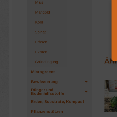
Mais
Mangold
Kohl
Spinat
Erbsen
Exoten
Ähn
Gründüngung
Microgreens
Bewässerung
Dünger und
Bodenhilfsstoffe
Erden, Substrate, Kompost
Pflanzenstützen