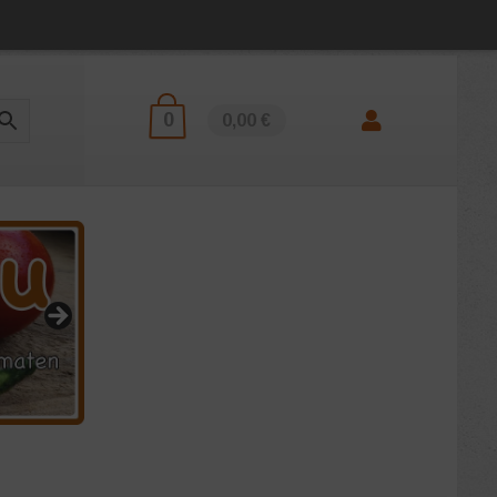
0
0,00 €