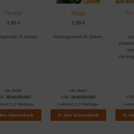
Tomfall
Bajaja
Tsc
3,50
€
3,50
€
ngsinhalt 25 Samen.
Packungsinhalt 25 Samen.
Le
Fleischt
dun
Packung
inkl. MwSt.
inkl. MwSt.
zgl.
Versandkosten
zzgl.
Versandkosten
zzgl
erzeit:
1-3 Werktage
Lieferzeit:
1-3 Werktage
Liefer
 den Warenkorb
In den Warenkorb
In d