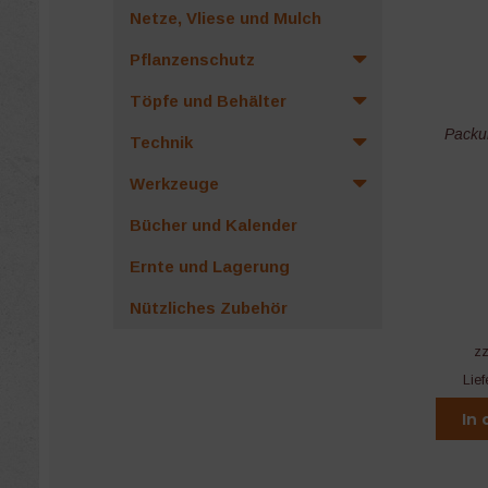
Netze, Vliese und Mulch
Pflanzenschutz
Töpfe und Behälter
Packu
Technik
Werkzeuge
Bücher und Kalender
Ernte und Lagerung
Nützliches Zubehör
z
Lief
In