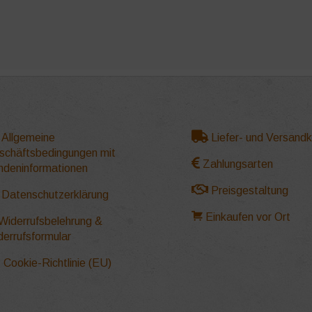
Allgemeine
Liefer- und Versand
schäftsbedingungen mit
Zahlungsarten
ndeninformationen
Preisgestaltung
Datenschutzerklärung
Einkaufen vor Ort
Widerrufsbelehrung &
derrufsformular
Cookie-Richtlinie (EU)